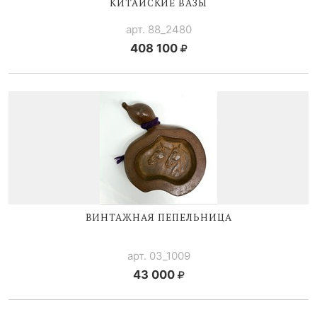
КИТАЙСКИЕ ВАЗЫ
арт. 88_2480
408 100
ВИНТАЖНАЯ ПЕПЕЛЬНИЦА
арт. 03_1009
43 000