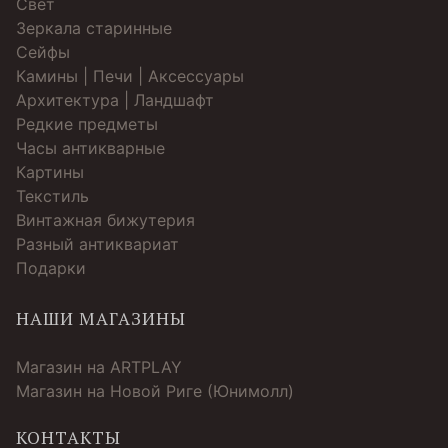
Свет
Зеркала старинные
Cейфы
Камины | Печи | Аксессуары
Архитектура | Ландшафт
Редкие предметы
Часы антикварные
Картины
Текстиль
Винтажная бижутерия
Разный антиквариат
Подарки
НАШИ МАГАЗИНЫ
Магазин на ARTPLAY
Магазин на Новой Риге (Юнимолл)
КОНТАКТЫ