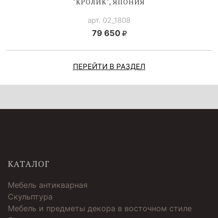
"КРОЛИК", ЯПОНИЯ
арт. 02_1808
79 650
ПЕРЕЙТИ В РАЗДЕЛ
КАТАЛОГ
Мебель антикварная
Скульптура
Мебель и предметы декора в восточном стиле