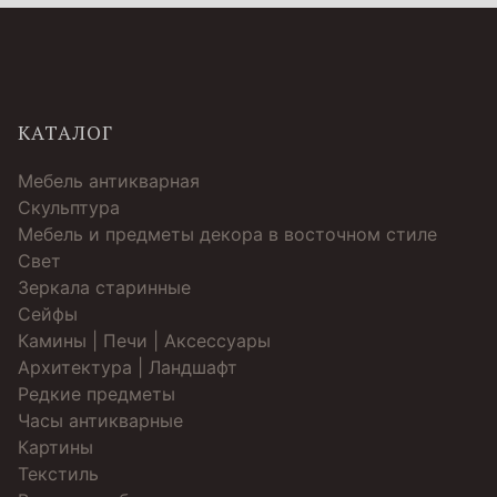
КАТАЛОГ
Мебель антикварная
Скульптура
Мебель и предметы декора в восточном стиле
Свет
Зеркала старинные
Cейфы
Камины | Печи | Аксессуары
Архитектура | Ландшафт
Редкие предметы
Часы антикварные
Картины
Текстиль