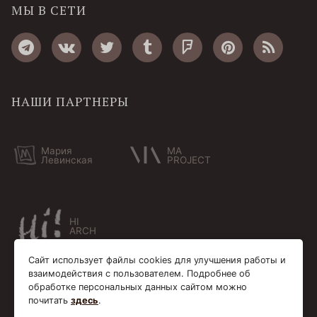
МЫ В СЕТИ
НАШИ ПАРТНЕРЫ
Мария
MA
Левинская
PROJECT
HI
ARCH
Сайт использует файлы cookies для улучшения работы и
взаимодействия с пользователем. Подробнее об
обработке персональных данных сайтом можно
почитать
здесь
.