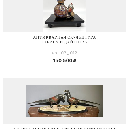
АНТИКВАРНАЯ СКУЛЬПТУРА
«ЭБИСУ И ДАЙКОКУ»
арт. 03_1012
150 500