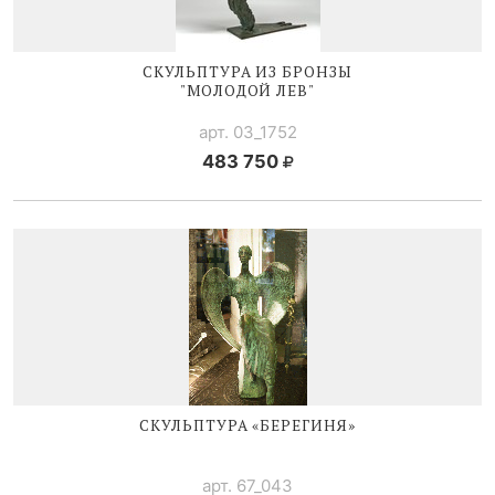
СКУЛЬПТУРА ИЗ БРОНЗЫ
"МОЛОДОЙ ЛЕВ"
арт. 03_1752
483 750
СКУЛЬПТУРА «БЕРЕГИНЯ»
арт. 67_043