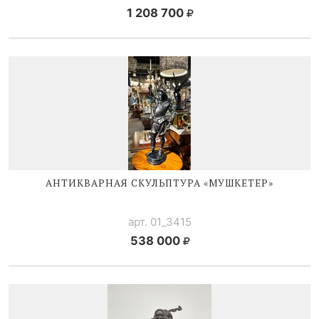
1 208 700
АНТИКВАРНАЯ СКУЛЬПТУРА «МУШКЕТЕР»
арт. 01_3415
538 000