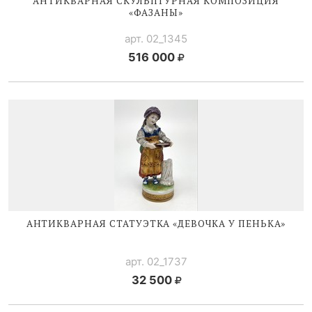
АНТИКВАРНАЯ СКУЛЬПТУРНАЯ КОМПОЗИЦИЯ
«ФАЗАНЫ»
арт. 02_1345
516 000
АНТИКВАРНАЯ СТАТУЭТКА «ДЕВОЧКА У ПЕНЬКА»
арт. 02_1737
32 500