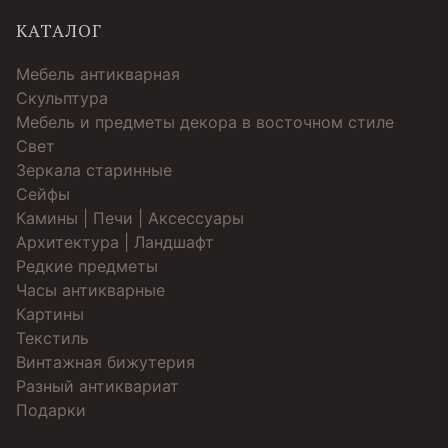
КАТАЛОГ
Мебель антикварная
Скульптура
Мебель и предметы декора в восточном стиле
Свет
Зеркала старинные
Cейфы
Камины | Печи | Аксессуары
Архитектура | Ландшафт
Редкие предметы
Часы антикварные
Картины
Текстиль
Винтажная бижутерия
Разный антиквариат
Подарки