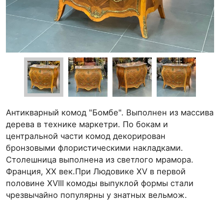
Антикварный комод "Бомбе". Выполнен из массива
дерева в технике маркетри. По бокам и
центральной части комод декорирован
бронзовыми флористическими накладками.
Столешница выполнена из светлого мрамора.
Франция, XX век.При Людовике XV в первой
половине XVIII комоды выпуклой формы стали
чрезвычайно популярны у знатных вельмож.