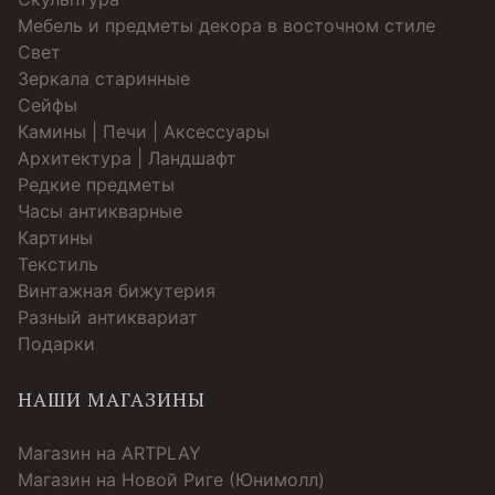
Мебель и предметы декора в восточном стиле
Свет
Зеркала старинные
Cейфы
Камины | Печи | Аксессуары
Архитектура | Ландшафт
Редкие предметы
Часы антикварные
Картины
Текстиль
Винтажная бижутерия
Разный антиквариат
Подарки
НАШИ МАГАЗИНЫ
Магазин на ARTPLAY
Магазин на Новой Риге (Юнимолл)