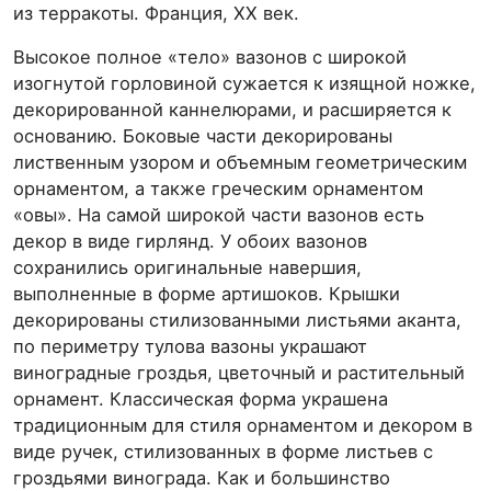
из терракоты. Франция, ХХ век.
Высокое полное «тело» вазонов с широкой
изогнутой горловиной сужается к изящной ножке,
декорированной каннелюрами, и расширяется к
основанию. Боковые части декорированы
лиственным узором и объемным геометрическим
орнаментом, а также греческим орнаментом
«овы». На самой широкой части вазонов есть
декор в виде гирлянд. У обоих вазонов
сохранились оригинальные навершия,
выполненные в форме артишоков. Крышки
декорированы стилизованными листьями аканта,
по периметру тулова вазоны украшают
виноградные гроздья, цветочный и растительный
орнамент. Классическая форма украшена
традиционным для стиля орнаментом и декором в
виде ручек, стилизованных в форме листьев с
гроздьями винограда. Как и большинство