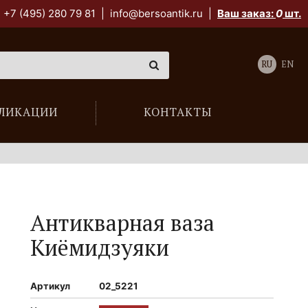
+7 (495) 280 79 81
|
info@bersoantik.ru
|
Ваш заказ:
0
шт.
RU
EN
ЛИКАЦИИ
КОНТАКТЫ
Антикварная ваза
Киёмидзуяки
Артикул
02_5221