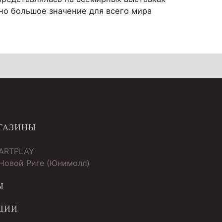
но большое значение для всего мира
ГАЗИНЫ
 ARTPLAY
 Новой Риге (Юнимолл)
Ы
ЦИИ