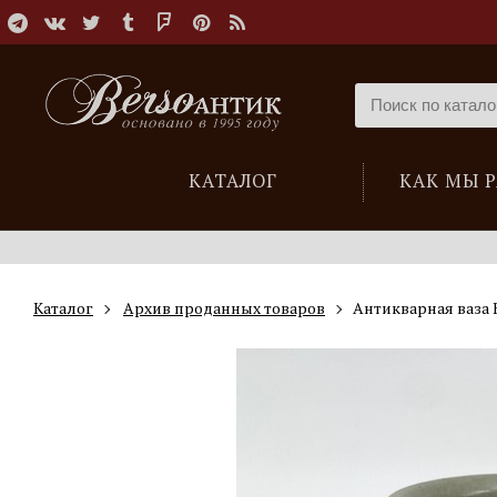
КАТАЛОГ
КАК МЫ 
Каталог
Архив проданных товаров
Антикварная ваза