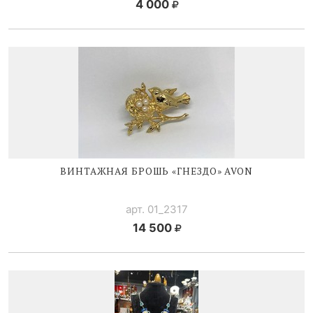
4 000
ВИНТАЖНАЯ БРОШЬ «ГНЕЗДО» AVON
арт. 01_2317
14 500