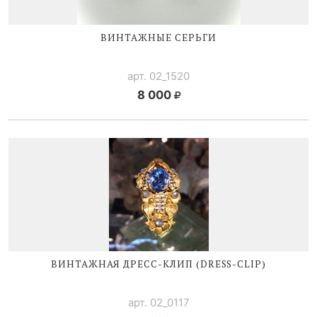
ВИНТАЖНЫЕ СЕРЬГИ
арт. 02_1520
8 000
ВИНТАЖНАЯ
ДРЕСС-КЛИП
(
DRESS-CLIP
)
арт. 02_0117