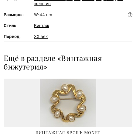
женщин
Размеры:
W-44 cm
Стиль:
Винтаж
Период:
XX век
Ещё в разделе «Винтажная
бижутерия»
ВИНТАЖНАЯ БРОШЬ MONET