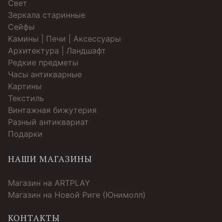
Свет
Зеркала старинные
Cейфы
Камины | Печи | Аксессуары
Архитектура | Ландшафт
Редкие предметы
Часы антикварные
Картины
Текстиль
Винтажная бижутерия
Разный антиквариат
Подарки
НАШИ МАГАЗИНЫ
Магазин на ARTPLAY
Магазин на Новой Риге (Юнимолл)
КОНТАКТЫ