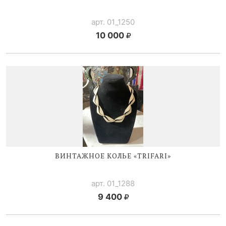
арт. 01_1250
10 000
ВИНТАЖНОЕ КОЛЬЕ «TRIFARI»
арт. 01_1288
9 400