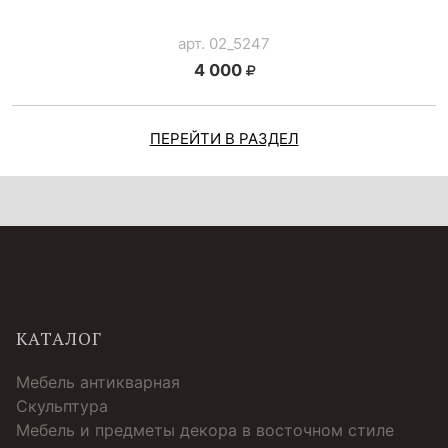
арт. 02_5247
4 000
ПЕРЕЙТИ В РАЗДЕЛ
КАТАЛОГ
Мебель антикварная
Скульптура
Мебель и предметы декора в восточном стиле