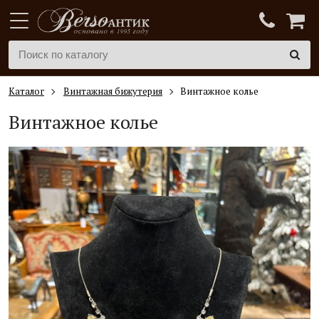
Каталог
Винтажная бижутерия
Винтажное колье
Винтажное колье