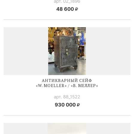
арт. 02_1896
48 600
АНТИКВАРНЫЙ СЕЙФ
«W. MOELLER» / «В. МЕЛЛЕР»
арт. 88_1522
930 000