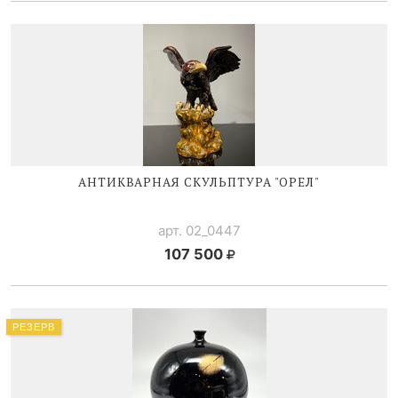
АНТИКВАРНАЯ СКУЛЬПТУРА "ОРЕЛ"
арт. 02_0447
107 500
РЕЗЕРВ