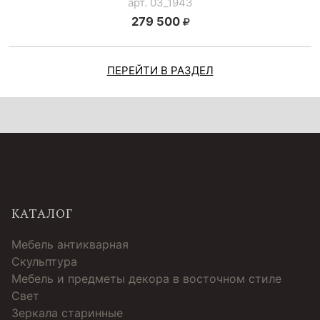
арт. 03_1943
279 500
ПЕРЕЙТИ В РАЗДЕЛ
КАТАЛОГ
Мебель антикварная
Скульптура
Мебель и предметы декора в восточном стиле
Свет
Зеркала старинные