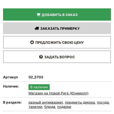
ДОБАВИТЬ В ЗАКАЗ
ЗАКАЗАТЬ ПРИМЕРКУ
ПРЕДЛОЖИТЬ СВОЮ ЦЕНУ
ЗАДАТЬ ВОПРОС
Артикул
02_5703
Наличие:
В наличии
Магазин на Новой Риге (Юнимолл)
В разделе:
разный антиквариат
,
предметы декора
,
посуда
,
тарелки
,
блюда
,
подарки