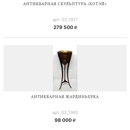
АНТИКВАРНАЯ СКУЛЬПТУРА «ХОТЭЙ»
арт. 03_1917
279 500
АНТИКВАРНАЯ ЖАРДИНЬЕРКА
арт. 03_1965
98 000