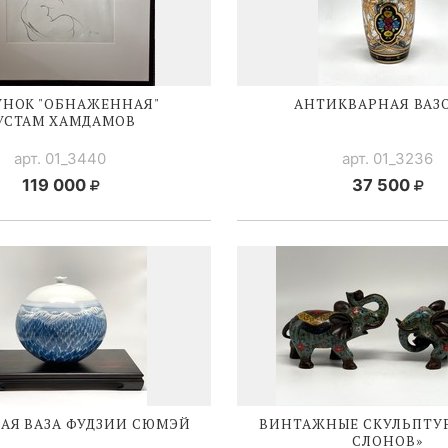
УНОК "ОБНАЖЕННАЯ"
АНТИКВАРНАЯ ВАЗ
УСТАМ ХАМДАМОВ
арт. 01_3440
арт. 01_3236
119 000
37 500
АЯ ВАЗА ФУДЗИИ СЮМЭЙ
ВИНТАЖНЫЕ СКУЛЬПТУР
СЛОНОВ»