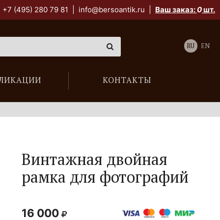
+7 (495) 280 79 81
|
info@bersoantik.ru
|
Ваш заказ:
0
шт.
RU
EN
ЛИКАЦИИ
КОНТАКТЫ
Винтажная двойная
рамка для фотографий
16 000