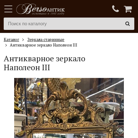
Каталог
Зеркала старинные
Антикварное зеркало Наполеон III
Антикварное зеркало
Наполеон III