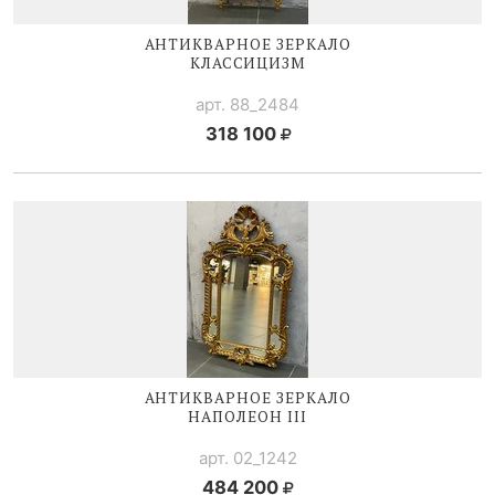
АНТИКВАРНОЕ ЗЕРКАЛО
КЛАССИЦИЗМ
арт. 88_2484
318 100
АНТИКВАРНОЕ ЗЕРКАЛО
НАПОЛЕОН III
арт. 02_1242
484 200