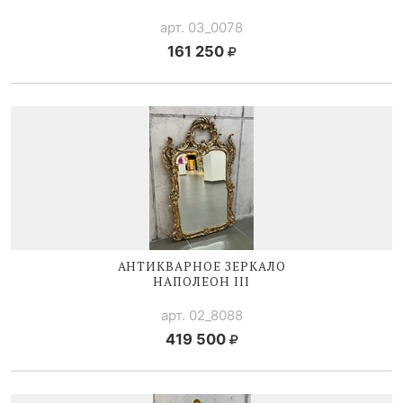
арт. 03_0078
161 250
АНТИКВАРНОЕ ЗЕРКАЛО
НАПОЛЕОН III
арт. 02_8088
419 500