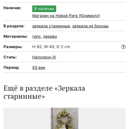
Наличие:
В наличии
Магазин на Новой Риге (Юнимолл)
В разделе:
зеркала старинные
,
зеркала из бронзы
Материалы:
гипс
,
дерево
Размеры:
H-83, W-49, D-2 cm
Стиль:
Наполеон III
Период:
XX век
Ещё в разделе «Зеркала
старинные»