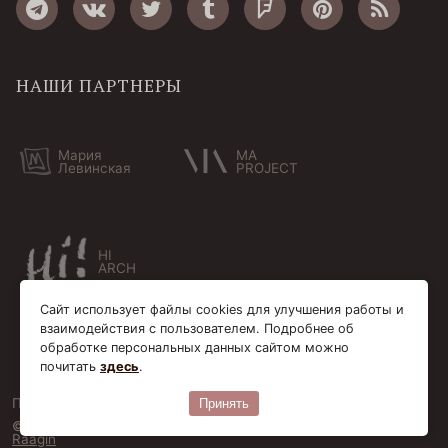
НАШИ ПАРТНЕРЫ
Мария
MA
Левинская
PROJECT
HI
ARCH
Сайт использует файлы cookies для улучшения работы и
взаимодействия с пользователем. Подробнее об
обработке персональных данных сайтом можно
почитать
здесь
.
Пользовательское соглашение
Cookie-файлы
Принять
© Bersoantik 2013-2026. Все права соблюдены. Сделано в
Raagin