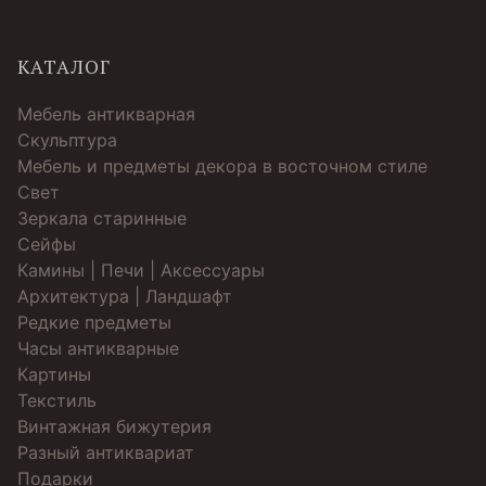
КАТАЛОГ
Мебель антикварная
Скульптура
Мебель и предметы декора в восточном стиле
Свет
Зеркала старинные
Cейфы
Камины | Печи | Аксессуары
Архитектура | Ландшафт
Редкие предметы
Часы антикварные
Картины
Текстиль
Винтажная бижутерия
Разный антиквариат
Подарки