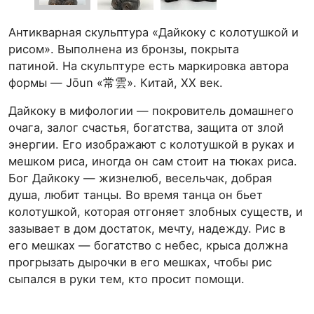
Антикварная скульптура «Дайкоку с колотушкой и
рисом». Выполнена из бронзы, покрыта
патиной. На скульптуре есть маркировка автора
формы — Jōun «常雲». Китай, ХХ век.
Дайкоку в мифологии — покровитель домашнего
очага, залог счастья, богатства, защита от злой
энергии. Его изображают с колотушкой в руках и
мешком риса, иногда он сам стоит на тюках риса.
Бог Дайкоку — жизнелюб, весельчак, добрая
душа, любит танцы. Во время танца он бьет
колотушкой, которая отгоняет злобных существ, и
зазывает в дом достаток, мечту, надежду. Рис в
его мешках — богатство с небес, крыса должна
прогрызать дырочки в его мешках, чтобы рис
сыпался в руки тем, кто просит помощи.