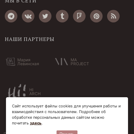
МЫ В СЕТИ
НАШИ ПАРТНЕРЫ
Мария
MA
Левинская
PROJECT
HI
ARCH
Сайт использует файлы cookies для улучшения работы и
взаимодействия с пользователем. Подробнее об
обработке персональных данных сайтом можно
почитать
здесь
.