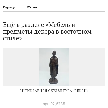
Период:
XX век
Ещё в разделе «Мебель и
предметы декора в восточном
стиле»
АНТИКВАРНАЯ СКУЛЬПТУРА «РЁКАН»
арт. 02_5735