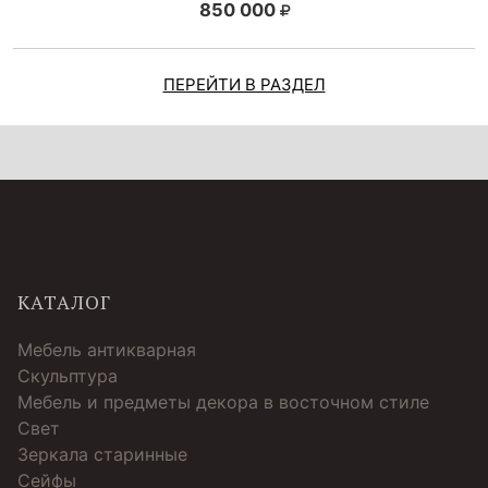
850 000
ПЕРЕЙТИ В РАЗДЕЛ
КАТАЛОГ
Мебель антикварная
Скульптура
Мебель и предметы декора в восточном стиле
Свет
Зеркала старинные
Cейфы