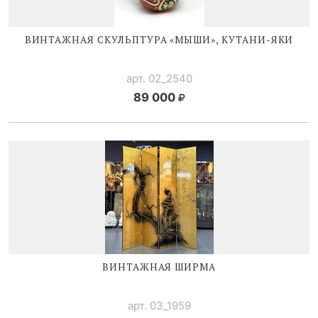
ВИНТАЖНАЯ СКУЛЬПТУРА «МЫШИ»,
КУТАНИ-ЯКИ
арт. 02_2540
89 000
ВИНТАЖНАЯ ШИРМА
арт. 03_1959