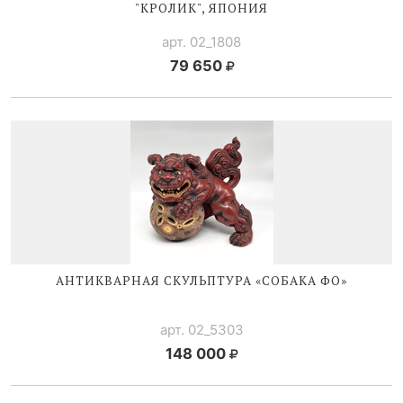
"КРОЛИК", ЯПОНИЯ
арт. 02_1808
79 650
АНТИКВАРНАЯ СКУЛЬПТУРА «СОБАКА ФО»
арт. 02_5303
148 000