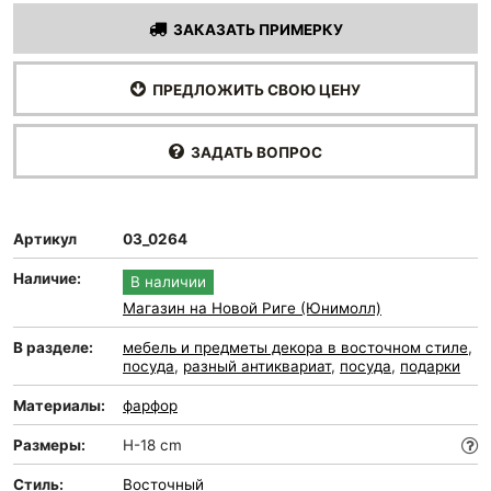
ЗАКАЗАТЬ ПРИМЕРКУ
ПРЕДЛОЖИТЬ СВОЮ ЦЕНУ
ЗАДАТЬ ВОПРОС
Артикул
03_0264
Наличие:
В наличии
Магазин на Новой Риге (Юнимолл)
В разделе:
мебель и предметы декора в восточном стиле
,
посуда
,
разный антиквариат
,
посуда
,
подарки
Материалы:
фарфор
Размеры:
H-18 cm
Стиль:
Восточный