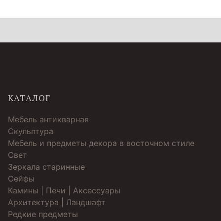
КАТАЛОГ
Мебель антикварная
Скульптура
Мебель и предметы декора в восточном стиле
Свет
Зеркала старинные
Cейфы
Камины | Печи | Аксессуары
Архитектура | Ландшафт
Редкие предметы