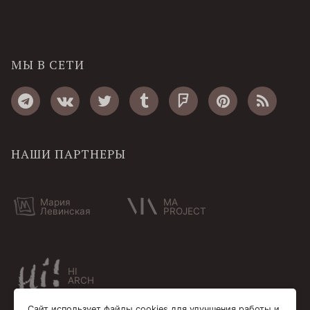
МЫ В СЕТИ
НАШИ ПАРТНЕРЫ
Мария
MA
Левинская
PROJECT
HI
ARCH
Сайт использует файлы cookies для улучшения работы и