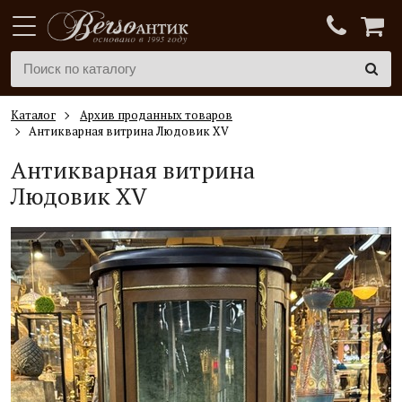
Каталог
Архив проданных товаров
Антикварная витрина Людовик XV
Антикварная витрина
Людовик XV