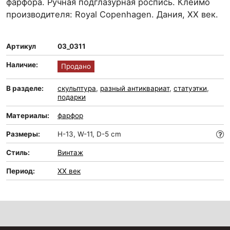
фарфора. Ручная подглазурная роспись. Клеймо
производителя: Royal Copenhagen. Дания, ХХ век.
Артикул
03_0311
Наличие:
Продано
В разделе:
скульптура
,
разный антиквариат
,
статуэтки
,
подарки
Материалы:
фарфор
Размеры:
H-13, W-11, D-5 cm
Стиль:
Винтаж
Период:
XX век