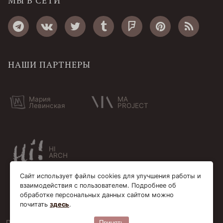
МЫ В СЕТИ
НАШИ ПАРТНЕРЫ
Мария
MA
Левинская
PROJECT
HI
ARCH
Сайт использует файлы cookies для улучшения работы и
взаимодействия с пользователем. Подробнее об
обработке персональных данных сайтом можно
почитать
здесь
.
Пользовательское соглашение
Cookie-файлы
Принять