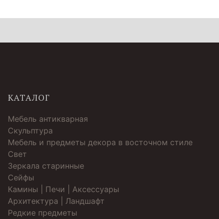
КАТАЛОГ
Мебель антикварная
Скульптура
Мебель и предметы декора в восточном стиле
Свет
Зеркала старинные
Cейфы
Камины | Печи | Аксессуары
Архитектура | Ландшафт
Редкие предметы