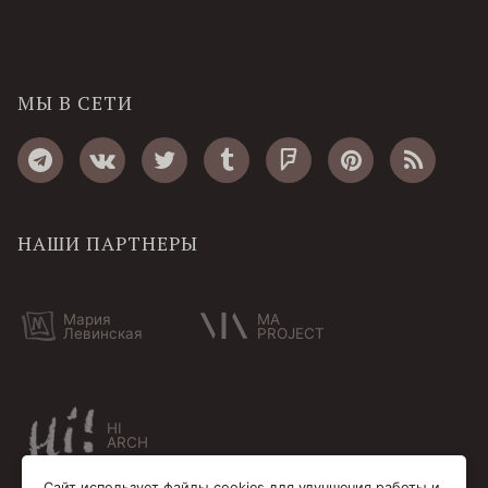
МЫ В СЕТИ
НАШИ ПАРТНЕРЫ
Мария
MA
Левинская
PROJECT
HI
ARCH
Сайт использует файлы cookies для улучшения работы и