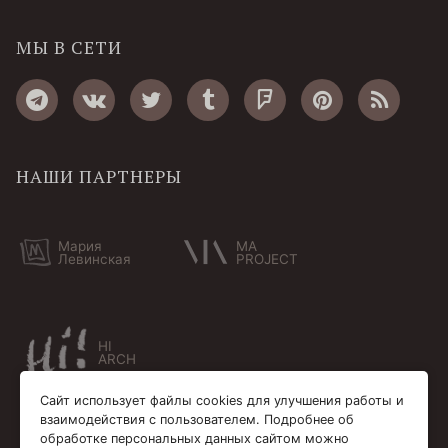
МЫ В СЕТИ
НАШИ ПАРТНЕРЫ
Мария
MA
Левинская
PROJECT
HI
ARCH
Сайт использует файлы cookies для улучшения работы и
взаимодействия с пользователем. Подробнее об
обработке персональных данных сайтом можно