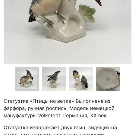
Статуэтка «Птицы на ветке» Выполнена из
фарфора, ручная роспись. Модель немецкой
мануфактуры Volkstedt. Германия, XX век.
Статуэтка изображает двух птиц, сидящих на
ветке, что придает ощущение гармонии.