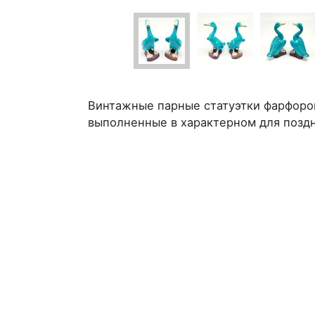
Винтажные парные статуэтки фарфоров
выполненные в характерном для поздн