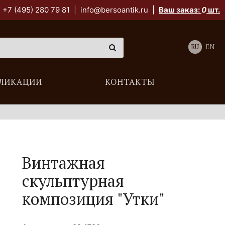
+7 (495) 280 79 81
|
info@bersoantik.ru
|
Ваш заказ:
0
шт.
RU
EN
ЛИКАЦИИ
КОНТАКТЫ
Винтажная
скульптурная
композиция "Утки"