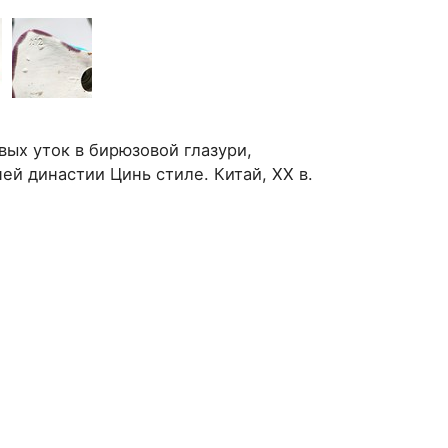
ых уток в бирюзовой глазури,
ей династии Цинь стиле. Китай, ХХ в.