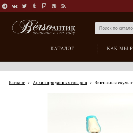
КАТАЛОГ
КАК МЫ 
Каталог
Архив проданных товаров
Винтажная скульпт