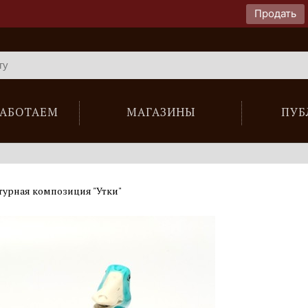
Продать
РАБОТАЕМ
МАГАЗИНЫ
ПУБ
урная композиция "Утки"