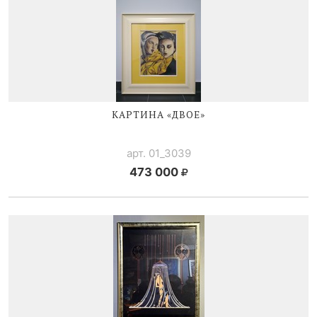
КАРТИНА «ДВОЕ»
арт. 01_3039
473 000