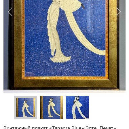
Винтажный плакат «Tanagra Blue» Эрте. Печать.