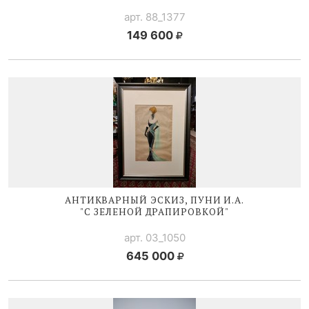
арт. 88_1377
149 600
АНТИКВАРНЫЙ ЭСКИЗ, ПУНИ И.А.
"С ЗЕЛЕНОЙ ДРАПИРОВКОЙ"
арт. 03_1050
645 000