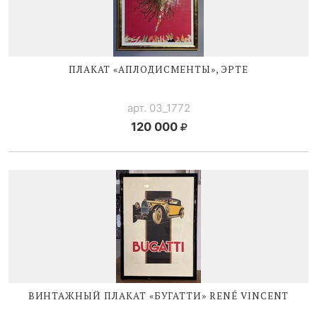
ПЛАКАТ «АПЛОДИСМЕНТЫ», ЭРТЕ
арт. 03_1772
120 000
ВИНТАЖНЫЙ ПЛАКАТ «БУГАТТИ»
RENÉ V
INCENT