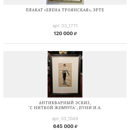
ПЛАКАТ «ЕЛЕНА ТРОЯНСКАЯ», ЭРТЕ
арт. 03_1771
120 000
АНТИКВАРНЫЙ ЭСКИЗ,
"С НИТКОЙ ЖЕМЧУГА", ПУНИ И.А.
арт. 03_1049
645 000