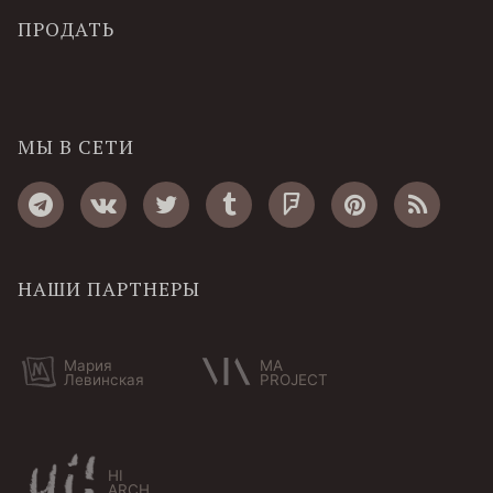
ПРОДАТЬ
МЫ В СЕТИ
НАШИ ПАРТНЕРЫ
Мария
MA
Левинская
PROJECT
HI
ARCH