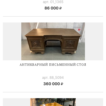
арт. 01_1365
86 000
АНТИКВАРНЫЙ ПИСЬМЕННЫЙ СТОЛ
арт. 88_5094
360 000