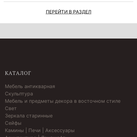
ПЕРЕЙТИ В РАЗДЕЛ
КАТАЛОГ
Мебель антикварная
Скульптура
Мебель и предметы декора в восточном стиле
Свет
Зеркала старинные
Cейфы
Камины | Печи | Аксессуары