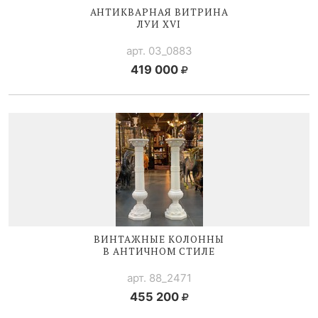
АНТИКВАРНАЯ ВИТРИНА
ЛУИ XVI
арт. 03_0883
419 000
ВИНТАЖНЫЕ КОЛОННЫ
В АНТИЧНОМ СТИЛЕ
арт. 88_2471
455 200