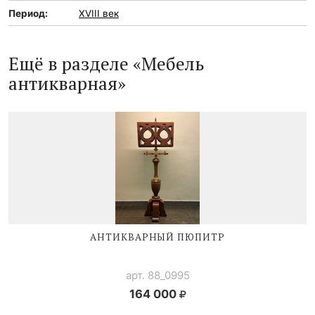
Период:
XVIII век
Ещё в разделе «Мебель
антикварная»
АНТИКВАРНЫЙ ПЮПИТР
арт. 88_0995
164 000