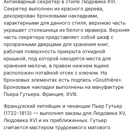
Антикварный секретер в стиле Людовика XVI.
Секретер выполнен из красного дерева,
декорирован бронзовыми накладками,
характерными для данного стиля, верхнюю часть
украшает столешница из белого мрамора. Верхняя
часть секретера представляет собой шкаф с
прозрачными дверцами для хранения книг,
рабочая поверхность прикрыта откидной
крышкой, под которой находятся места для
хранения мелочи, в правом нижнем ящике
расположен потайной отсек с ключом. На
бронзовых элементах есть подпись «Gouthière».
Бронзовые накладки выполнены на мануфактуре
Пьера Гутьера. Франция, XVIII.
Французский литейщик и чеканщик Пьер Гутьер
(1732-1813) — выполнял заказы для Людовика XV,
Людовика XVI и их приближенных. Гутьер
считается мастером трудоемкого матового