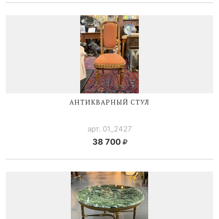
АНТИКВАРНЫЙ СТУЛ
арт. 01_2427
38 700