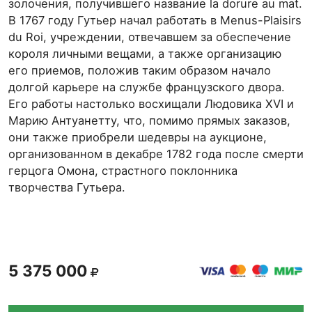
золочения, получившего название la dorure au mat.
В 1767 году Гутьер начал работать в Menus-Plaisirs
du Roi, учреждении, отвечавшем за обеспечение
короля личными вещами, а также организацию
его приемов, положив таким образом начало
долгой карьере на службе французского двора.
Его работы настолько восхищали Людовика XVI и
Марию Антуанетту, что, помимо прямых заказов,
они также приобрели шедевры на аукционе,
организованном в декабре 1782 года после смерти
герцога Омона, страстного поклонника
творчества Гутьера.
5 375 000