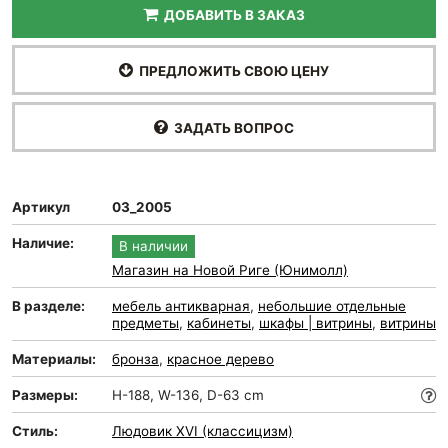
ДОБАВИТЬ В ЗАКАЗ
ПРЕДЛОЖИТЬ СВОЮ ЦЕНУ
ЗАДАТЬ ВОПРОС
Артикул
03_2005
Наличие:
В наличии
Магазин на Новой Риге (Юнимолл)
В разделе:
мебель антикварная
,
небольшие отдельные
предметы
,
кабинеты
,
шкафы | витрины
,
витрины
Материалы:
бронза
,
красное дерево
Размеры:
H-188, W-136, D-63 cm
Стиль:
Людовик XVI (классицизм)