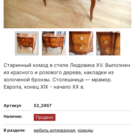
Старинный комод в стиле Людовика XV. Выполнен
из красного и розового дерева, накладки из
золоченой бронзы. Столешница — мрамор.
Европа, конец XIX - начало XX в.
Артикул
52_2957
Наличие:
Продано
В разделе:
мебель антикварная
,
комоды