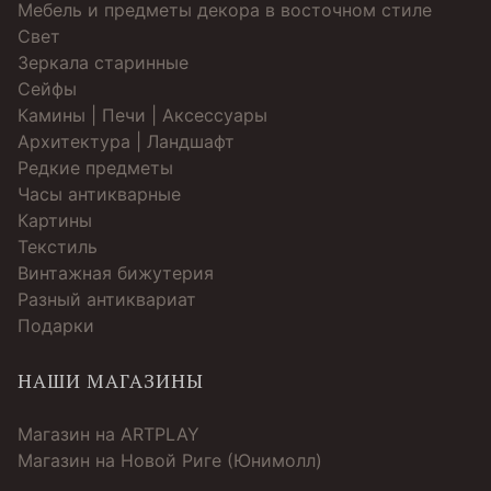
Мебель и предметы декора в восточном стиле
Свет
Зеркала старинные
Cейфы
Камины | Печи | Аксессуары
Архитектура | Ландшафт
Редкие предметы
Часы антикварные
Картины
Текстиль
Винтажная бижутерия
Разный антиквариат
Подарки
НАШИ МАГАЗИНЫ
Магазин на ARTPLAY
Магазин на Новой Риге (Юнимолл)