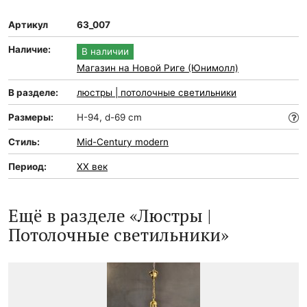
Артикул
63_007
Наличие:
В наличии
Магазин на Новой Риге (Юнимолл)
В разделе:
люстры | потолочные светильники
Размеры:
H-94, d-69 cm
Стиль:
Mid-Сentury modern
Период:
XX век
Ещё в разделе «Люстры |
Потолочные светильники»