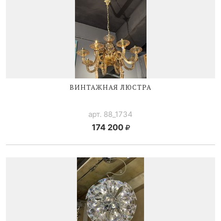
ВИНТАЖНАЯ ЛЮСТРА
арт. 88_1734
174 200