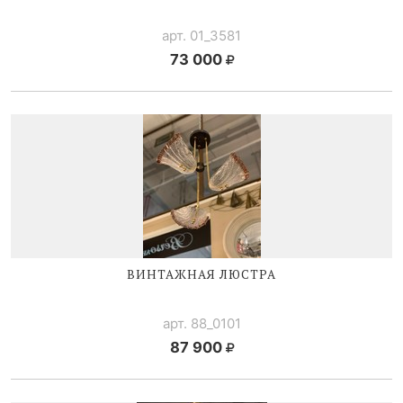
арт. 01_3581
73 000
ВИНТАЖНАЯ ЛЮСТРА
арт. 88_0101
87 900