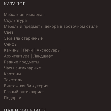
КАТАЛОГ
Мебель антикварная
Скульптура
Мебель и предметы декора в восточном стиле
Свет
Зеркала старинные
Cейфы
Камины | Печи | Аксессуары
Архитектура | Ландшафт
Редкие предметы
Часы антикварные
Картины
Текстиль
Винтажная бижутерия
Разный антиквариат
Подарки
НАШИ МАГАЗИНЫ