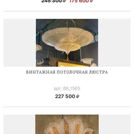
245 300
175 600
ВИНТАЖНАЯ ПОТОЛОЧНАЯ ЛЮСТРА
арт. 88_1565
227 500