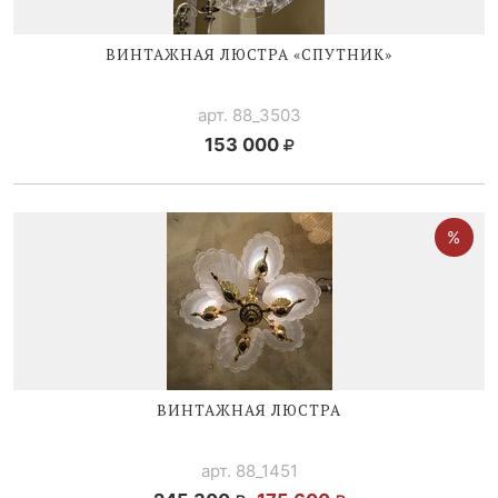
ВИНТАЖНАЯ ЛЮСТРА «СПУТНИК»
арт. 88_3503
153 000
ВИНТАЖНАЯ ЛЮСТРА
арт. 88_1451