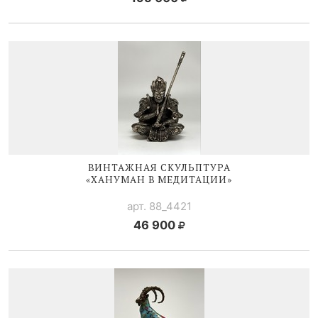
ВИНТАЖНАЯ СКУЛЬПТУРА
«ХАНУМАН В МЕДИТАЦИИ»
арт. 88_4421
46 900