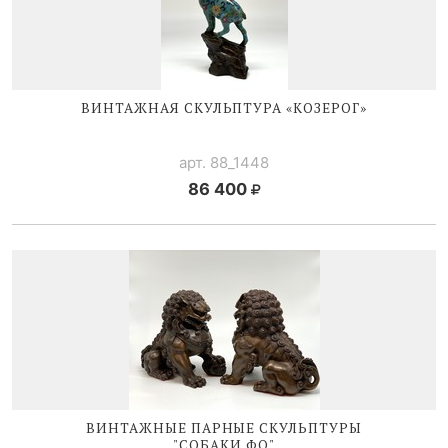
ВИНТАЖНАЯ СКУЛЬПТУРА «КОЗЕРОГ»
арт. 88_1448
86 400
ВИНТАЖНЫЕ ПАРНЫЕ СКУЛЬПТУРЫ
"СОБАКИ ФО"