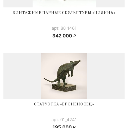
ВИНТАЖНЫЕ ПАРНЫЕ СКУЛЬПТУРЫ «ЦИЛИНЬ»
арт. 88_1461
342 000
СТАТУЭТКА «БРОНЕНОСЕЦ»
арт. 01_4241
195 000