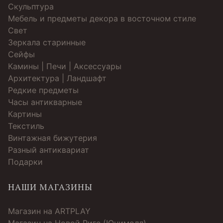
Скульптура
Мебель и предметы декора в восточном стиле
Свет
Зеркала старинные
Cейфы
Камины | Печи | Аксессуары
Архитектура | Ландшафт
Редкие предметы
Часы антикварные
Картины
Текстиль
Винтажная бижутерия
Разный антиквариат
Подарки
НАШИ МАГАЗИНЫ
Магазин на ARTPLAY
Магазин на Новой Риге (Юнимолл)