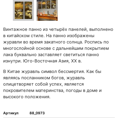
Винтажное панно из четырёх панелей, выполнено
в китайском стиле. На панно изображены
журавли во время закатного солнца. Роспись по
многослойной основе с дальнейшим покрытием
лака буквально заставляет светиться панно
изнутри. Юго-Восточная Азия, ХХ в.
В Китае журавль символ бессмертия. Как бы
являясь посланником богов, журавль
олицетворяет собой успех, является
покровителем материнства, погоды в доме и
высокого положения.
Артикул
88_0973