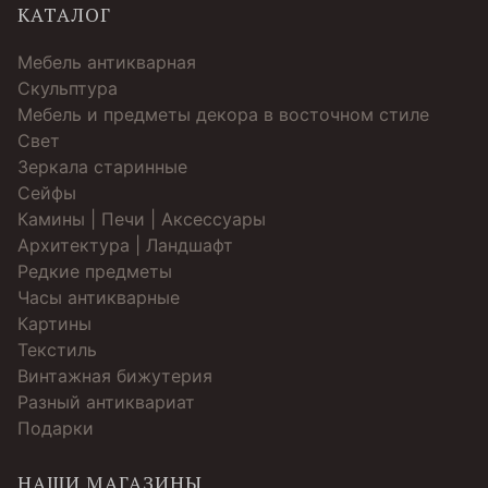
КАТАЛОГ
Мебель антикварная
Скульптура
Мебель и предметы декора в восточном стиле
Свет
Зеркала старинные
Cейфы
Камины | Печи | Аксессуары
Архитектура | Ландшафт
Редкие предметы
Часы антикварные
Картины
Текстиль
Винтажная бижутерия
Разный антиквариат
Подарки
НАШИ МАГАЗИНЫ