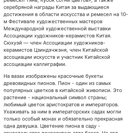
ремесел Тянь, Кубок сотни цветов», а также
серебряной награды Китая за выдающиеся
достижения в области искусства и ремесел на 10-
м Фестивале художественных мастеров
Международной художественной выставки
Ассоциации художников-керамистов Китая.
Сюхуэй — член Ассоциации художников-
керамистов Цзиндэчжэня, член Китайской
ассоциации искусств и участник Китайской
ассоциации каллиграфии.
На вазах изображены красочные букеты
древовидных пионов. Пион - один из самых
популярных цветков в китайской живописи. Это
растение - национальный символ страны;
любимый цветок аристократов и императоров.
Ухаживать за ним в императорских садах могли
только особый монах и обязательно прекрасная
одна девушка. Цветение пиона в саду -