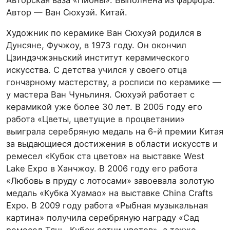
Авторская ваза «Пионы». Выполнена из фарфора.
Автор — Ван Сюхуэй. Китай.
Художник по керамике Ван Сюхуэй родился в
Дунсяне, Фучжоу, в 1973 году. Он окончил
Цзиндэчжэньский институт керамического
искусства. С детства учился у своего отца
гончарному мастерству, а росписи по керамике —
у мастера Ван Чуньлиня. Сюхуэй работает с
керамикой уже более 30 лет. В 2005 году его
работа «Цветы, цветущие в процветании»
выиграла серебряную медаль на 6-й премии Китая
за выдающиеся достижения в области искусств и
ремесел «Кубок ста цветов» на выставке West
Lake Expo в Ханчжоу. В 2006 году его работа
«Любовь в пруду с лотосами» завоевала золотую
медаль «Кубка Хуамао» на выставке China Crafts
Expo. В 2009 году работа «Рыбная музыкальная
картина» получила серебряную награду «Сад