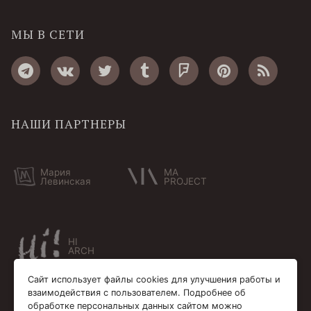
МЫ В СЕТИ
НАШИ ПАРТНЕРЫ
Мария
MA
Левинская
PROJECT
HI
ARCH
Сайт использует файлы cookies для улучшения работы и
взаимодействия с пользователем. Подробнее об
обработке персональных данных сайтом можно