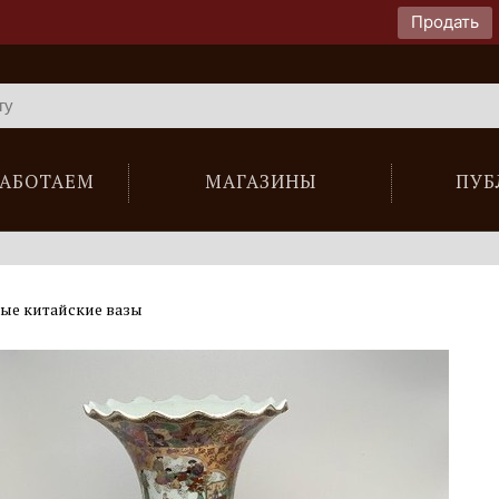
Продать
РАБОТАЕМ
МАГАЗИНЫ
ПУБ
ые китайские вазы