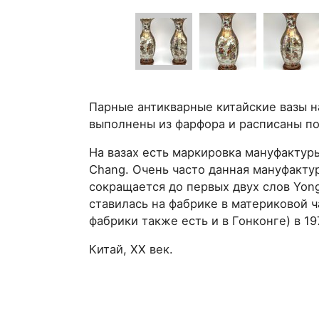
Парные антикварные китайские вазы н
выполнены из фарфора и расписаны п
На вазах есть маркировка мануфакт
Chang. Очень часто данная мануфакту
сокращается до первых двух слов Yong
ставилась на фабрике в материковой 
фабрики также есть и в Гонконге) в 19
Китай, XX век.