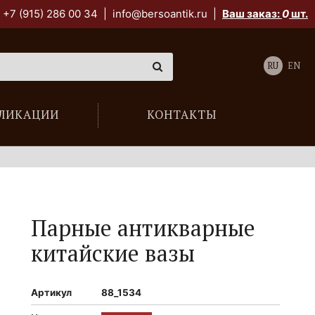
+7 (915) 286 00 34
|
info@bersoantik.ru
|
Ваш заказ:
0
шт.
RU
EN
ЛИКАЦИИ
КОНТАКТЫ
Парные антикварные
китайские вазы
Артикул
88_1534