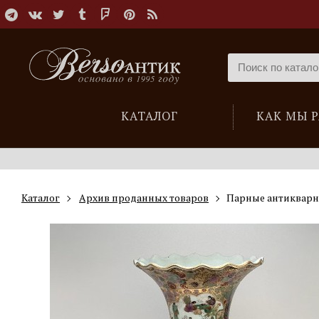
КАТАЛОГ
КАК МЫ 
Каталог
Архив проданных товаров
Парные антикварн