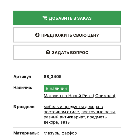
ДОБАВИТЬ В ЗАКАЗ
ПРЕДЛОЖИТЬ СВОЮ ЦЕНУ
ЗАДАТЬ ВОПРОС
Артикул
88_3405
Наличие:
В наличии
Магазин на Новой Риге (Юнимолл)
В разделе:
мебель и предметы декора в
восточном стиле
,
восточные вазы
,
разный антиквариат
,
предметы
декора
,
вазы
Материалы:
глазурь
,
фарфор