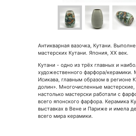
Антикварная вазочка, Кутани. Выполн
мастерских Кутани. Япония, XX век.
Кутани - одно из трёх главных и наиб
художественного фарфора/керамики. 
Исикава, главным образом в регионе К
долин». Многочисленные мастерские, 
настолько мастерски работали с фарф
всего японского фарфора. Керамика К
выставках в Вене и Париже и имела д
всего мира керамики.