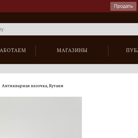
Продать
РАБОТАЕМ
МАГАЗИНЫ
ПУБ
Антикварная вазочка, Кутани