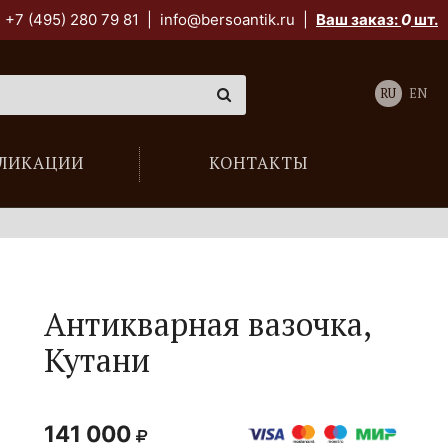
+7 (495) 280 79 81
|
info@bersoantik.ru
|
Ваш заказ:
0
шт.
RU
EN
ЛИКАЦИИ
КОНТАКТЫ
Антикварная вазочка,
Кутани
141 000