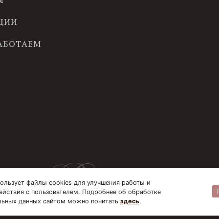
ЦИИ
РАБОТАЕМ
ользует файлы cookies для улучшения работы и
ействия с пользователем. Подробнее об обработке
льных данных сайтом можно почитать
здесь
.
© B