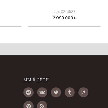
арт. 02_5582
2 990 000
МЫ В СЕТИ