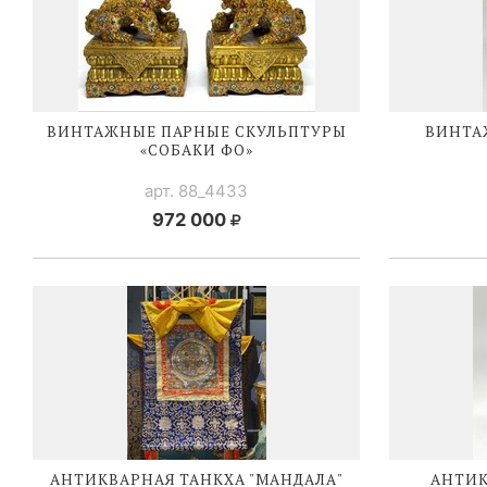
ВИНТАЖНЫЕ ПАРНЫЕ СКУЛЬПТУРЫ
ВИНТА
«СОБАКИ ФО»
арт. 88_4433
972 000
АНТИКВАРНАЯ ТАНКХА "МАНДАЛА"
АНТИК