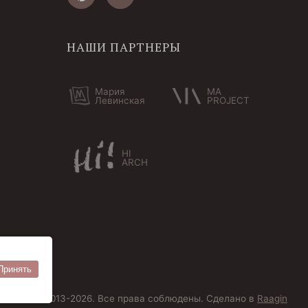
НАШИ ПАРТНЕРЫ
Мария
MA
Левинская
PROJECT
HI
ARCH
Принять
ersoantik 2013-2026. Все права соблюдены. Сделано в
Raagin