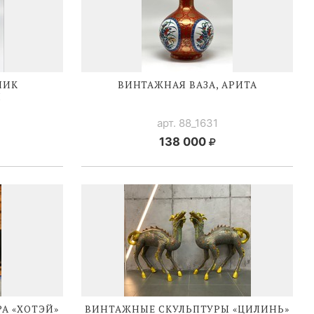
НИК
ВИНТАЖНАЯ ВАЗА, АРИТА
И
арт. 88_1631
138 000
А «ХОТЭЙ»
ВИНТАЖНЫЕ СКУЛЬПТУРЫ «ЦИЛИНЬ»