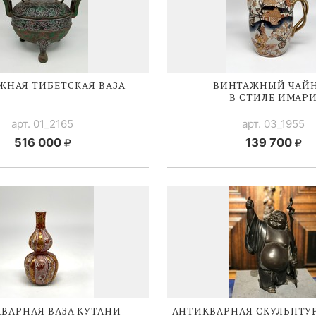
ЖНАЯ ТИБЕТСКАЯ ВАЗА
ВИНТАЖНЫЙ ЧАЙ
В СТИЛЕ ИМАР
арт. 01_2165
арт. 03_1955
516 000
139 700
ВАРНАЯ ВАЗА КУТАНИ
АНТИКВАРНАЯ СКУЛЬПТУР