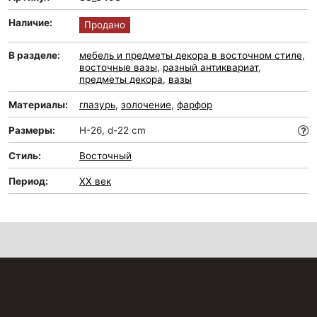
Наличие:
Продано
В разделе:
мебель и предметы декора в восточном стиле
,
восточные вазы
,
разный антиквариат
,
предметы декора
,
вазы
Материалы:
глазурь
,
золочение
,
фарфор
Размеры:
H-26, d-22 cm
Стиль:
Восточный
Период:
XX век