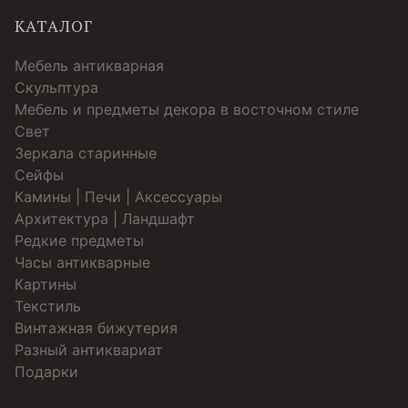
КАТАЛОГ
Мебель антикварная
Скульптура
Мебель и предметы декора в восточном стиле
Свет
Зеркала старинные
Cейфы
Камины | Печи | Аксессуары
Архитектура | Ландшафт
Редкие предметы
Часы антикварные
Картины
Текстиль
Винтажная бижутерия
Разный антиквариат
Подарки