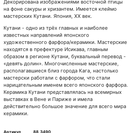
Декорирована изображениями восточной птицы
на фоне сакуры и хризантем. Имеется клеймо
мастерских Кутани. Япония, XX век.
Кутани - одно из трёх главных и наиболее
известных направлений японского
художественного фарфора/керамики. Мастерские
находятся в префектуре Исикава, главным
образом в регионе Кутани, буквальный перевод -
«девять долин». Многочисленные мастерские,
располагавшиеся близ города Кага, настолько
мастерски работали с фарфором, что стали
нарицательным именем всего японского фарфора.
Керамика Кутани представлялась на всемирных
выставках в Вене и Париже и имела
действительно большое значение для всего мира
керамики.
Артикул
88_3490