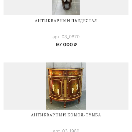
АНТИКВАРНЫЙ ПЬЕДЕСТАЛ
арт. 03_0870
97 000
АНТИКВАРНЫЙ
КОМОД-ТУМБА
арт. 03_1989