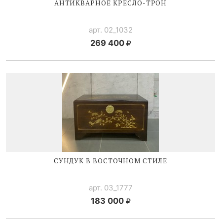
АНТИКВАРНОЕ
КРЕСЛО-ТРОН
арт. 02_1032
269 400
СУНДУК В ВОСТОЧНОМ СТИЛЕ
арт. 03_1777
183 000