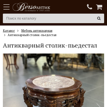
Каталог
Мебель антикварная
Антикварный столик-пьедестал
Антикварный
столик-пьедестал