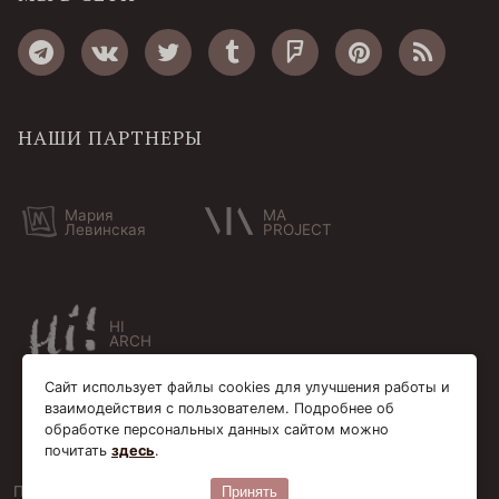
НАШИ ПАРТНЕРЫ
Мария
MA
Левинская
PROJECT
HI
ARCH
Сайт использует файлы cookies для улучшения работы и
взаимодействия с пользователем. Подробнее об
обработке персональных данных сайтом можно
почитать
здесь
.
Пользовательское соглашение
Cookie-файлы
Принять