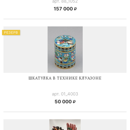
арт. 88_1052
157 000
РЕЗЕРВ
ШКАТУЛКА В ТЕХНИКЕ КЛУАЗОНЕ
арт. 01_4003
50 000