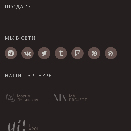
ПРОДАТЬ
МЫ В СЕТИ
НАШИ ПАРТНЕРЫ
Мария
MA
Левинская
PROJECT
HI
ARCH