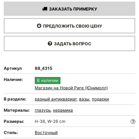
ЗАКАЗАТЬ ПРИМЕРКУ
ПРЕДЛОЖИТЬ СВОЮ ЦЕНУ
ЗАДАТЬ ВОПРОС
Артикул
88_4315
Наличие:
В наличии
Магазин на Новой Риге (Юнимолл)
В разделе:
разный антиквариат
,
вазы
,
подарки
Материалы:
глазурь
,
керамика
Размеры:
H-36, W-26 cm
Стиль:
Восточный