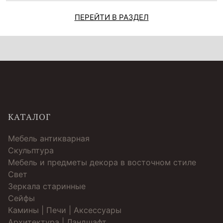
ПЕРЕЙТИ В РАЗДЕЛ
КАТАЛОГ
Мебель антикварная
Скульптура
Мебель и предметы декора в восточном стиле
Свет
Зеркала старинные
Cейфы
Камины | Печи | Аксессуары
Архитектура | Ландшафт