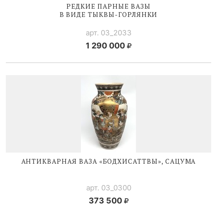
РЕДКИЕ ПАРНЫЕ ВАЗЫ
В ВИДЕ
ТЫКВЫ-ГОРЛЯНКИ
арт. 03_2033
1 290 000
АНТИКВАРНАЯ ВАЗА «БОДХИСАТТВЫ», САЦУМА
арт. 03_0300
373 500