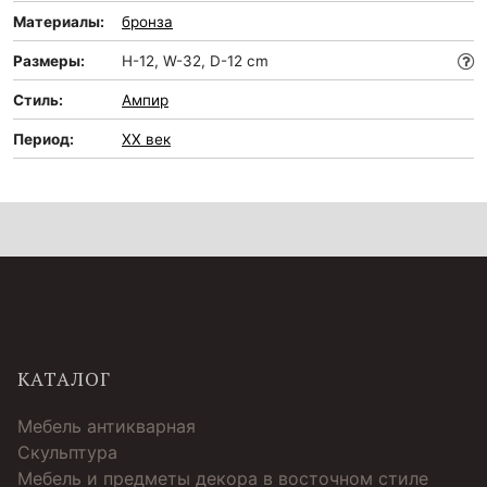
Материалы:
бронза
Размеры:
H-12, W-32, D-12 cm
Стиль:
Ампир
Период:
XX век
КАТАЛОГ
Мебель антикварная
Скульптура
Мебель и предметы декора в восточном стиле