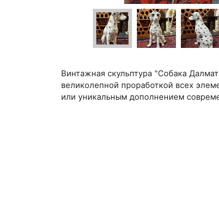
Винтажная скульптура "Собака Далмат
великолепной проработкой всех элем
или уникальным дополнением совреме