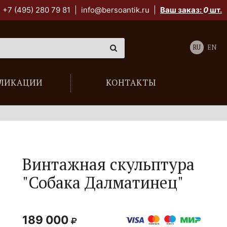
+7 (495) 280 79 81
|
info@bersoantik.ru
|
Ваш заказ:
0
шт.
RU
EN
ЛИКАЦИИ
КОНТАКТЫ
Винтажная скульптура
"Собака Далматинец"
189 000