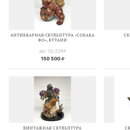
АНТИКВАРНАЯ СКУЛЬПТУРА «СОБАКА
СК
ФО», КУТАНИ
арт. 02_5294
150 500
ВИНТАЖНАЯ СКУЛЬПТУРА
С