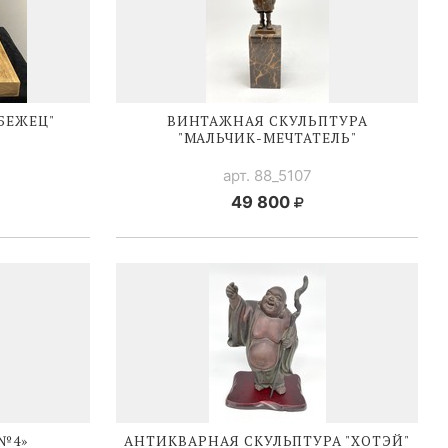
БЕЖЕЦ"
ВИНТАЖНАЯ СКУЛЬПТУРА
"
МАЛЬЧИК-МЕЧТАТЕЛЬ
"
арт. 88_5107
49 800
№4»
АНТИКВАРНАЯ СКУЛЬПТУРА "ХОТЭЙ"