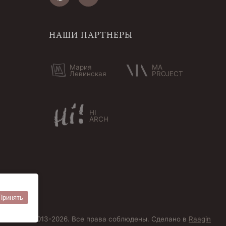
НАШИ ПАРТНЕРЫ
Мария
MA
Левинская
PROJECT
HI
ARCH
Принять
ersoantik 2013-2026. Все права соблюдены. Сделано в
Raagin