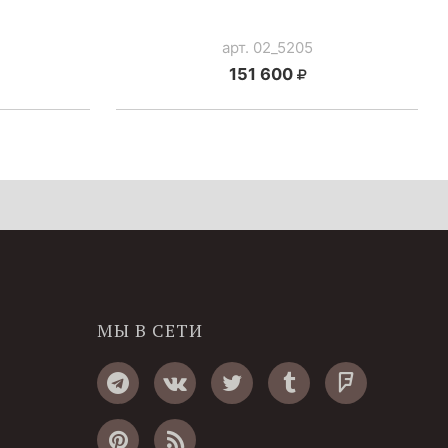
арт. 02_5205
151 600
МЫ В СЕТИ