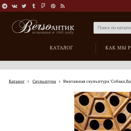
КАТАЛОГ
КАК МЫ 
Каталог
Скульптура
Винтажная скульптура "Собака Д