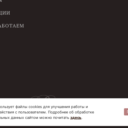
ЦИИ
РАБОТАЕМ
ользует файлы cookies для улучшения работы и
ействия с пользователем. Подробнее об обработке
льных данных сайтом можно почитать
здесь
.
© B