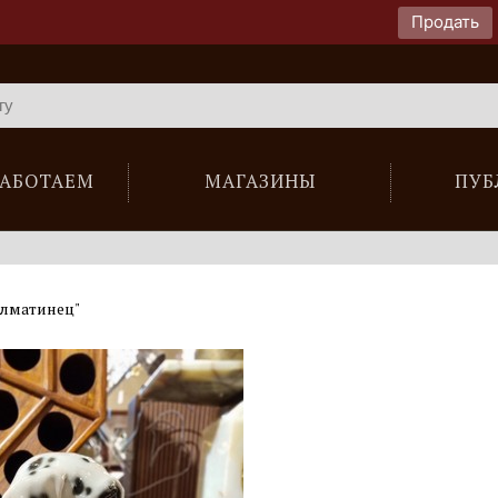
Продать
РАБОТАЕМ
МАГАЗИНЫ
ПУБ
алматинец"