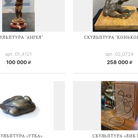
УЛЬПТУРА "АНГЕЛ"
СКУЛЬПТУРА "КОНЬКО
арт. 01_4121
арт. 02_0724
100 000
258 000
КУЛЬПТУРА «УТКА»
СКУЛЬПТУРА «ЛИК 