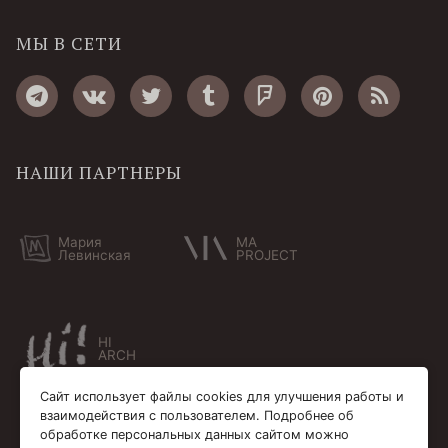
МЫ В СЕТИ
НАШИ ПАРТНЕРЫ
Мария
MA
Левинская
PROJECT
HI
ARCH
Сайт использует файлы cookies для улучшения работы и
взаимодействия с пользователем. Подробнее об
обработке персональных данных сайтом можно