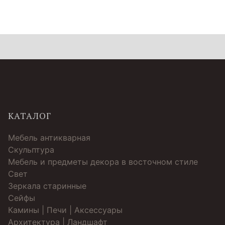
КАТАЛОГ
Мебель антикварная
Скульптура
Мебель и предметы декора в восточном стиле
Свет
Зеркала старинные
Cейфы
Камины | Печи | Аксессуары
Архитектура | Ландшафт