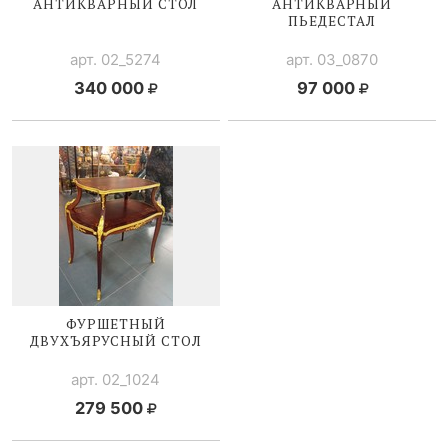
АНТИКВАРНЫЙ СТОЛ
АНТИКВАРНЫЙ
ПЬЕДЕСТАЛ
арт. 02_5274
арт. 03_0870
340 000
97 000
ФУРШЕТНЫЙ
ДВУХЪЯРУСНЫЙ СТОЛ
арт. 02_1024
279 500