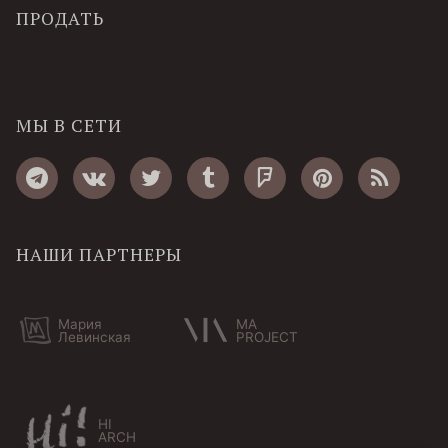
ПРОДАТЬ
МЫ В СЕТИ
НАШИ ПАРТНЕРЫ
Мария
MA
Левинская
PROJECT
HI
ARCH