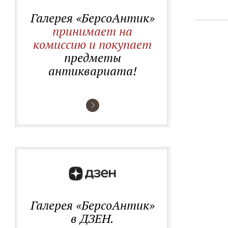
Галерея «БерсоАнтик»
принимает на
комиссию и покупает
предметы
антиквариата!
Галерея «БерсоАнтик»
в ДЗЕН.