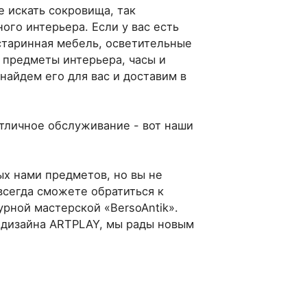
е искать сокровища, так
го интерьера. Если у вас есть
старинная мебель, осветительные
 предметы интерьера, часы и
 найдем его для вас и доставим в
тличное обслуживание - вот наши
х нами предметов, но вы не
 всегда сможете обратиться к
рной мастерской «BersoAntik».
р дизайна ARTPLAY, мы рады новым