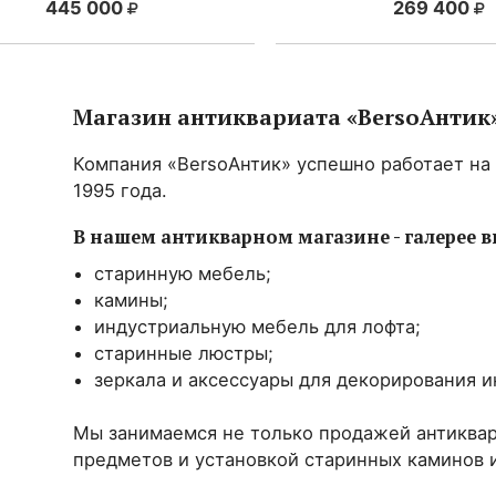
445 000
269 400
Магазин антиквариата «BersoАнтик
Компания «BersoАнтик» успешно работает на
1995 года.
В нашем антикварном магазине - галерее в
старинную мебель;
камины;
индустриальную мебель для лофта;
старинные люстры;
зеркала и аксессуары для декорирования и
Мы занимаемся не только продажей антиквар
предметов и установкой старинных каминов и