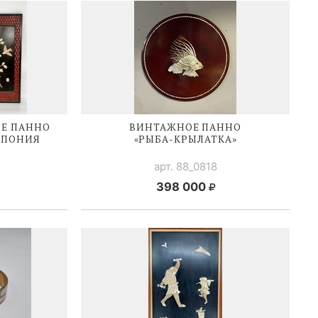
Е ПАННО
ВИНТАЖНОЕ ПАННО
 ЯПОНИЯ
«
РЫБА-КРЫЛАТКА
»
арт. 88_0818
398 000