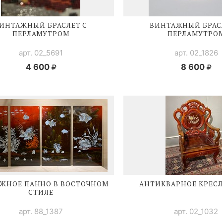
ИНТАЖНЫЙ БРАСЛЕТ С
ВИНТАЖНЫЙ БРАС
ПЕРЛАМУТРОМ
ПЕРЛАМУТРО
арт. 02_5691
арт. 02_1826
4 600
8 600
ЖНОЕ ПАННО В ВОСТОЧНОМ
АНТИКВАРНОЕ
КРЕС
СТИЛЕ
арт. 88_1387
арт. 02_1032