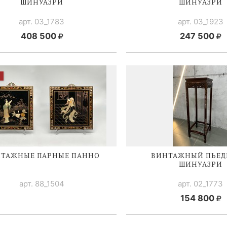
ШИНУАЗРИ
ШИНУАЗРИ
арт. 03_1783
арт. 03_1923
408 500
247 500
ТАЖНЫЕ ПАРНЫЕ ПАННО
ВИНТАЖНЫЙ ПЬЕД
ШИНУАЗРИ
арт. 88_1504
арт. 02_1773
154 800