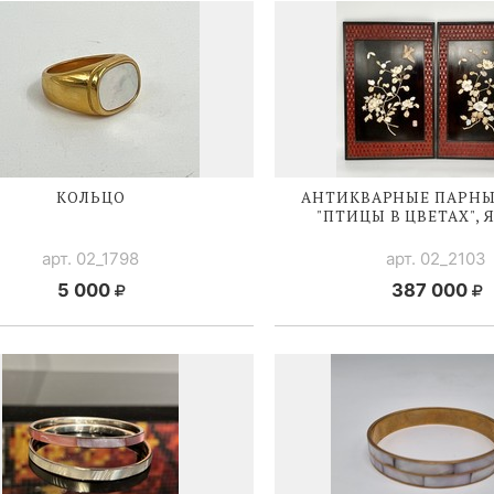
КОЛЬЦО
АНТИКВАРНЫЕ ПАРНЫ
"ПТИЦЫ В ЦВЕТАХ",
арт. 02_1798
арт. 02_2103
5 000
387 000