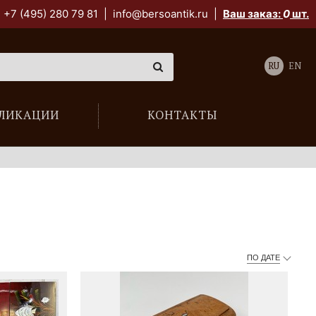
+7 (495) 280 79 81
|
info@bersoantik.ru
|
Ваш заказ:
0
шт.
RU
EN
ЛИКАЦИИ
КОНТАКТЫ
ПО ДАТЕ