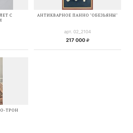
ЛЕТ С
АНТИКВАРНОЕ ПАННО "ОБЕЗЬЯНЫ"
М
арт. 02_2104
217 000
ЛО-ТРОН