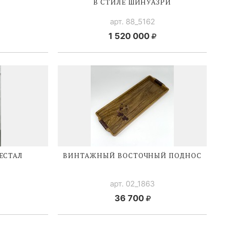
В СТИЛЕ ШИНУАЗРИ
арт. 88_5162
1 520 000
ЕСТАЛ
ВИНТАЖНЫЙ ВОСТОЧНЫЙ ПОДНОС
арт. 02_1863
36 700