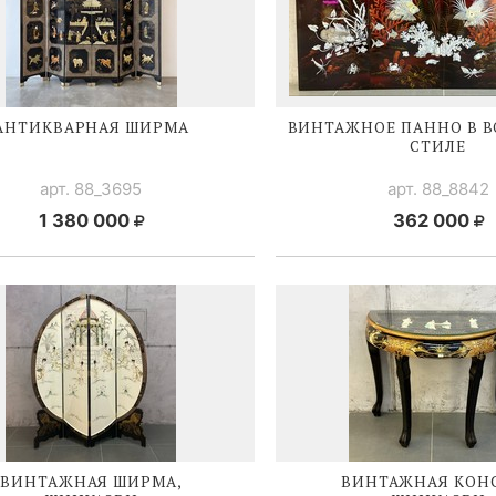
АНТИКВАРНАЯ ШИРМА
ВИНТАЖНОЕ ПАННО В 
СТИЛЕ
арт. 88_3695
арт. 88_8842
1 380 000
362 000
ВИНТАЖНАЯ ШИРМА,
ВИНТАЖНАЯ КОН