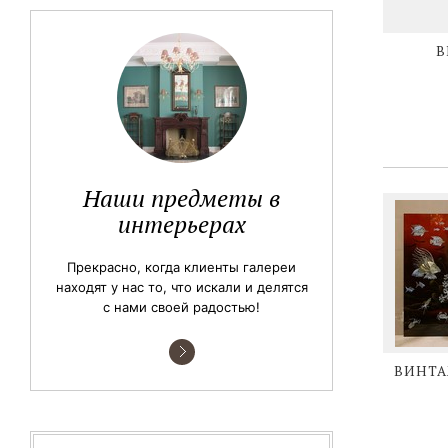
В
Наши предметы в
интерьерах
Прекрасно, когда клиенты галереи
находят у нас то, что искали и делятся
с нами своей радостью!
ВИНТА