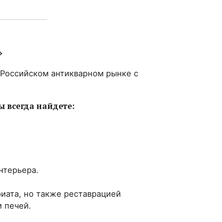
»
 Российском антикварном рынке с
ы всегда найдете:
нтерьера.
иата, но также реставрацией
 печей.