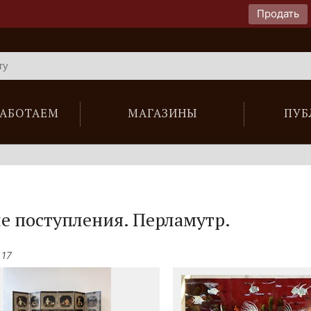
Продать
РАБОТАЕМ
МАГАЗИНЫ
ПУБ
е поступления.
Перламутр.
 17