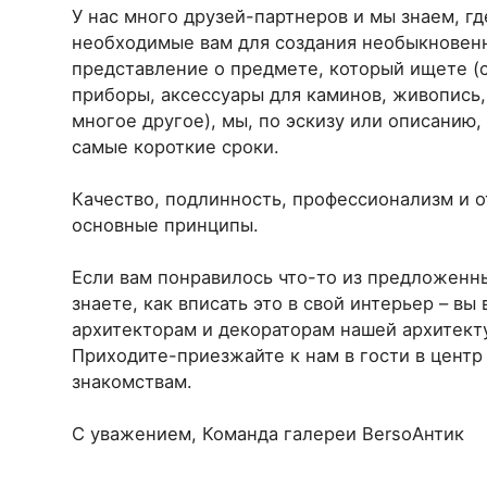
У нас много друзей-партнеров и мы знаем, гд
необходимые вам для создания необыкновенно
представление о предмете, который ищете (
приборы, аксессуары для каминов, живопись,
многое другое), мы, по эскизу или описанию,
самые короткие сроки.
Качество, подлинность, профессионализм и о
основные принципы.
Если вам понравилось что-то из предложенны
знаете, как вписать это в свой интерьер – вы
архитекторам и декораторам нашей архитекту
Приходите-приезжайте к нам в гости в цент
знакомствам.
C уважением, Команда галереи BersoАнтик