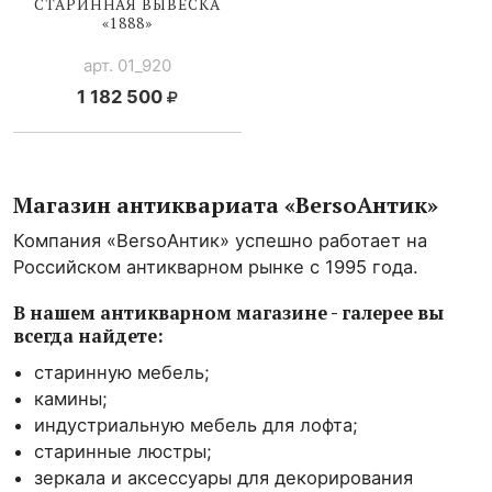
СТАРИННАЯ ВЫВЕСКА
«1888»
арт. 01_920
1 182 500
Магазин антиквариата «BersoАнтик»
Компания «BersoАнтик» успешно работает на
Российском антикварном рынке с 1995 года.
В нашем антикварном магазине - галерее вы
всегда найдете:
старинную мебель;
камины;
индустриальную мебель для лофта;
старинные люстры;
зеркала и аксессуары для декорирования