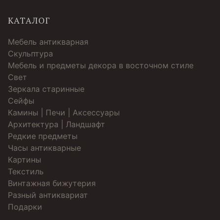
КАТАЛОГ
Мебель антикварная
Скульптура
Мебель и предметы декора в восточном стиле
Свет
Зеркала старинные
Cейфы
Камины | Печи | Аксессуары
Архитектура | Ландшафт
Редкие предметы
Часы антикварные
Картины
Текстиль
Винтажная бижутерия
Разный антиквариат
Подарки