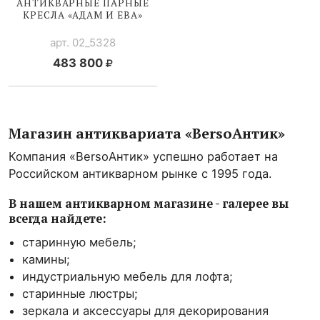
АНТИКВАРНЫЕ ПАРНЫЕ
КРЕСЛА «АДАМ И ЕВА»
арт. 02_5328
483 800
Магазин антиквариата «BersoАнтик»
Компания «BersoАнтик» успешно работает на
Российском антикварном рынке с 1995 года.
В нашем антикварном магазине - галерее вы
всегда найдете:
старинную мебель;
камины;
индустриальную мебель для лофта;
старинные люстры;
зеркала и аксессуары для декорирования