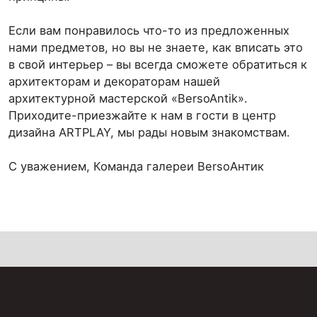
Если вам понравилось что-то из предложенных
нами предметов, но вы не знаете, как вписать это
в свой интерьер – вы всегда сможете обратиться к
архитекторам и декораторам нашей
архитектурной мастерской «BersoAntik».
Приходите-приезжайте к нам в гости в центр
дизайна ARTPLAY, мы рады новым знакомствам.
C уважением, Команда галереи BersoАнтик