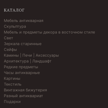
КАТАЛОГ
Мебель антикварная
Скульптура
Мебель и предметы декора в восточном стиле
Свет
Зеркала старинные
Cейфы
Камины | Печи | Аксессуары
Архитектура | Ландшафт
Редкие предметы
Часы антикварные
Картины
Текстиль
Винтажная бижутерия
Разный антиквариат
Подарки