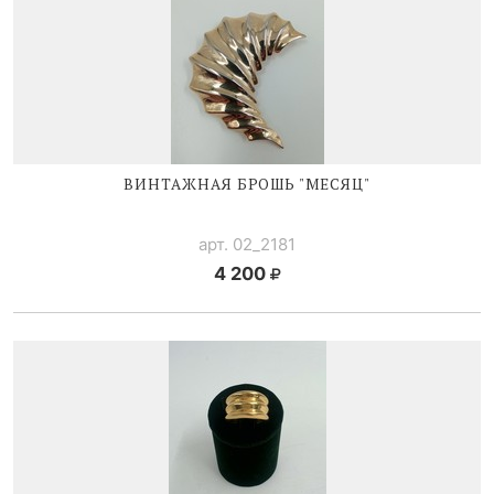
ВИНТАЖНАЯ БРОШЬ "МЕСЯЦ"
арт. 02_2181
4 200