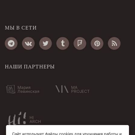
МЫ В СЕТИ
НАШИ ПАРТНЕРЫ
Мария
MA
Левинская
PROJECT
HI
ARCH
Сайт использует файлы cookies для улучшения работы и