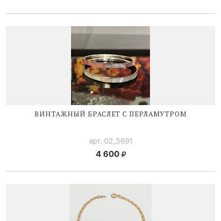
ВИНТАЖНЫЙ БРАСЛЕТ С ПЕРЛАМУТРОМ
арт. 02_5691
4 600