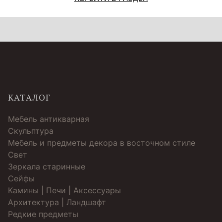
КАТАЛОГ
Мебель антикварная
Скульптура
Мебель и предметы декора в восточном стиле
Свет
Зеркала старинные
Cейфы
Камины | Печи | Аксессуары
Архитектура | Ландшафт
Редкие предметы