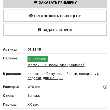
ЗАКАЗАТЬ ПРИМЕРКУ
ПРЕДЛОЖИТЬ СВОЮ ЦЕНУ
ЗАДАТЬ ВОПРОС
Артикул
01_1246
Наличие:
В наличии
Магазин на Новой Риге (Юнимолл)
В разделе:
винтажная бижутерия
,
броши
,
подарки
,
vip
подарки
,
для женщин
Размеры:
W-6 cm
Стиль:
Винтаж
Период:
XX век