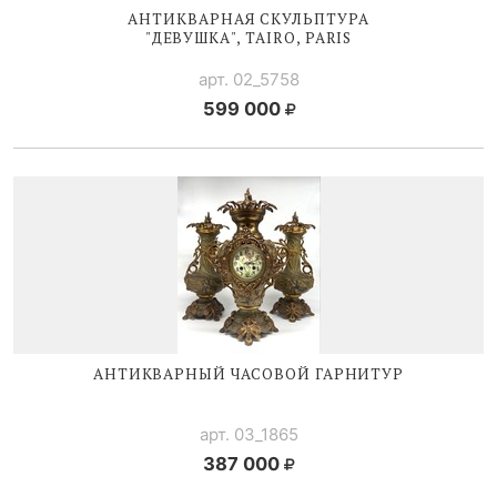
АНТИКВАРНАЯ СКУЛЬПТУРА
"ДЕВУШКА", TAIRO, PARIS
арт. 02_5758
599 000
АНТИКВАРНЫЙ ЧАСОВОЙ ГАРНИТУР
арт. 03_1865
387 000