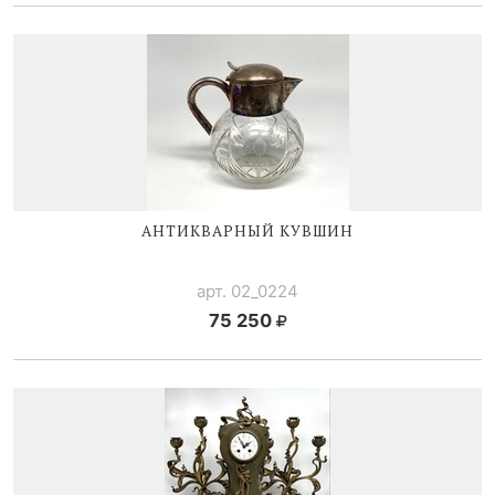
АНТИКВАРНЫЙ КУВШИН
арт. 02_0224
75 250