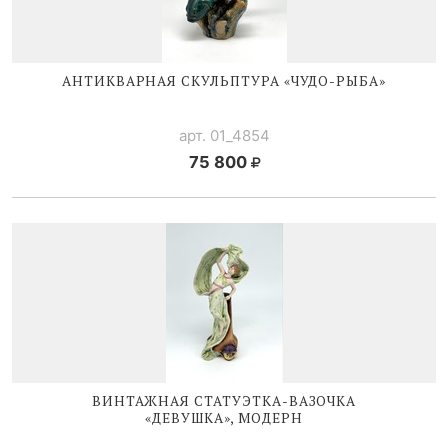
АНТИКВАРНАЯ СКУЛЬПТУРА «
ЧУДО-РЫБА
»
арт. 01_4854
75 800
ВИНТАЖНАЯ
СТАТУЭТКА-ВАЗОЧКА
«ДЕВУШКА», МОДЕРН