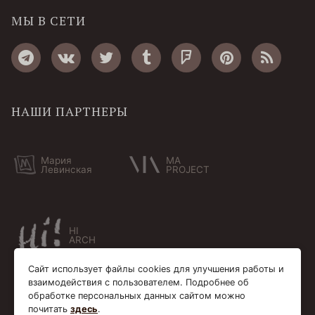
МЫ В СЕТИ
НАШИ ПАРТНЕРЫ
Мария
MA
Левинская
PROJECT
HI
ARCH
Сайт использует файлы cookies для улучшения работы и
взаимодействия с пользователем. Подробнее об
обработке персональных данных сайтом можно
почитать
здесь
.