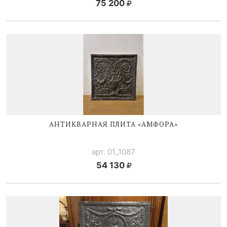
75 200
АНТИКВАРНАЯ ПЛИТА «АМФОРА»
арт. 01_1087
54 130