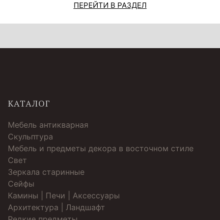
ПЕРЕЙТИ В РАЗДЕЛ
КАТАЛОГ
Мебель антикварная
Скульптура
Мебель и предметы декора в восточном стиле
Свет
Зеркала старинные
Cейфы
Камины | Печи | Аксессуары
Архитектура | Ландшафт
Редкие предметы