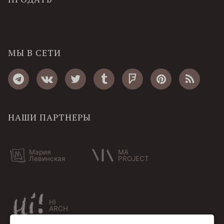
МЫ В СЕТИ
НАШИ ПАРТНЕРЫ
Мария
MA
Левинская
PROJECT
HI
ARCH