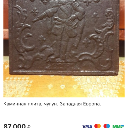
Каминная плита, чугун. Западная Европа.
87 000