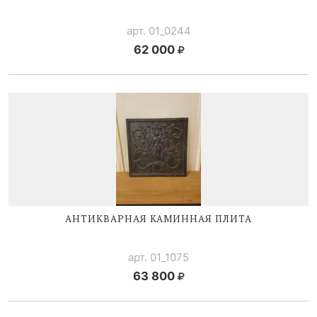
арт. 01_0244
62 000
АНТИКВАРНАЯ КАМИННАЯ ПЛИТА
арт. 01_1075
63 800