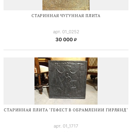
СТАРИННАЯ ЧУГУННАЯ ПЛИТА
арт. 01_0252
30 000
СТАРИННАЯ ПЛИТА "ГЕФЕСТ В ОБРАМЛЕНИИ ГИРЛЯНД"
арт. 01_1717