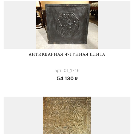
АНТИКВАРНАЯ ЧУГУННАЯ ПЛИТА
арт. 01_1716
54 130