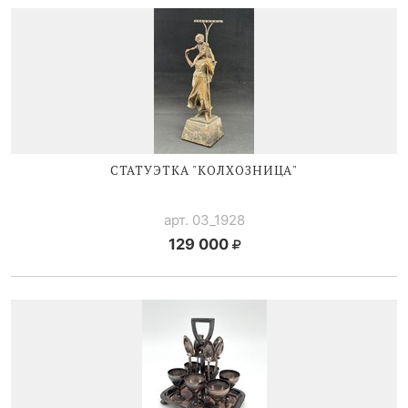
СТАТУЭТКА "КОЛХОЗНИЦА"
арт. 03_1928
129 000