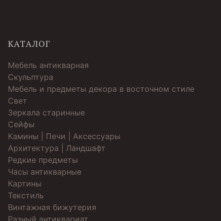
КАТАЛОГ
Мебель антикварная
Скульптура
Мебель и предметы декора в восточном стиле
Свет
Зеркала старинные
Cейфы
Камины | Печи | Аксессуары
Архитектура | Ландшафт
Редкие предметы
Часы антикварные
Картины
Текстиль
Винтажная бижутерия
Разный антиквариат