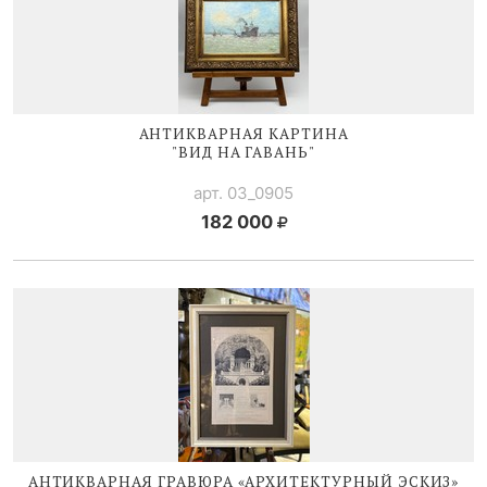
АНТИКВАРНАЯ КАРТИНА
"ВИД НА ГАВАНЬ"
арт. 03_0905
182 000
АНТИКВАРНАЯ ГРАВЮРА «АРХИТЕКТУРНЫЙ ЭСКИЗ»