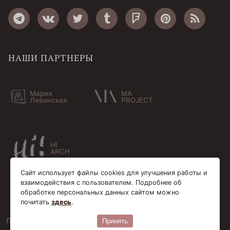
НАШИ ПАРТНЕРЫ
Мария
MA
Левинская
PROJECT
HI
ARCH
Сайт использует файлы cookies для улучшения работы и
взаимодействия с пользователем. Подробнее об
обработке персональных данных сайтом можно
почитать
здесь
.
Пользовательское соглашение
Cookie-файлы
Принять