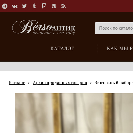
КАТАЛОГ
КАК МЫ 
Каталог
Архив проданных товаров
Винтажный набор 