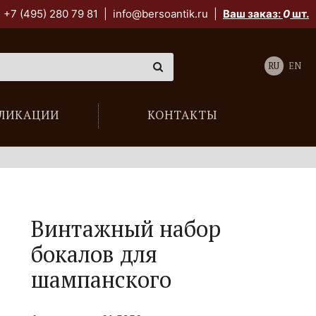
+7 (495) 280 79 81
|
info@bersoantik.ru
|
Ваш заказ:
0
шт.
RU
EN
ЛИКАЦИИ
КОНТАКТЫ
Винтажный набор
бокалов для
шампанского