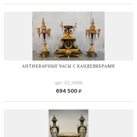
АНТИКВАРНЫЕ ЧАСЫ С КАНДЕЛЯБРАМИ
арт. 02_0986
694 500