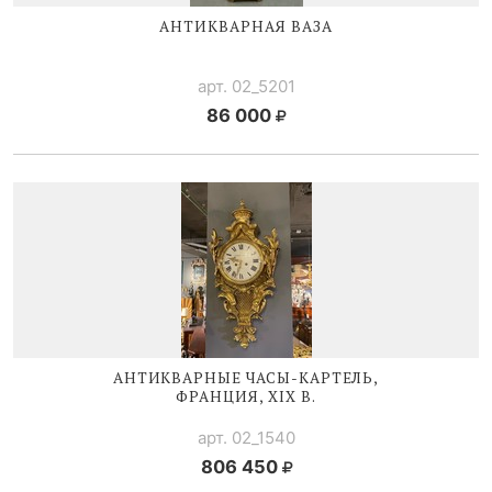
АНТИКВАРНАЯ ВАЗА
арт. 02_5201
86 000
АНТИКВАРНЫЕ
ЧАСЫ-КАРТЕЛЬ
,
ФРАНЦИЯ, XIX В.
арт. 02_1540
806 450