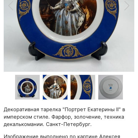
Декоративная тарелка "Портрет Екатерины II" в
имперском стиле. Фарфор, золочение, техника
декалькомании. Санкт-Петербург.
Изображение выполнено по картине Алексея