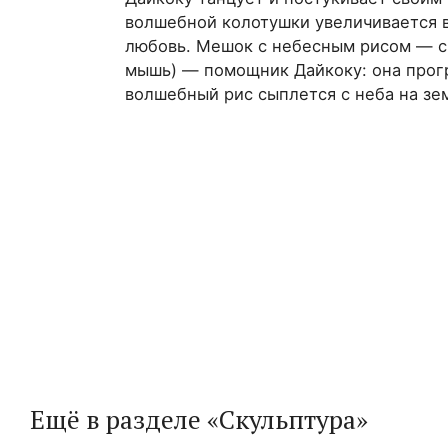
волшебной колотушки увеличивается в 
любовь. Мешок с небесным рисом — си
мышь) — помощник Дайкоку: она прогр
волшебный рис сыплется с неба на зе
Ещё в разделе «Скульптура»