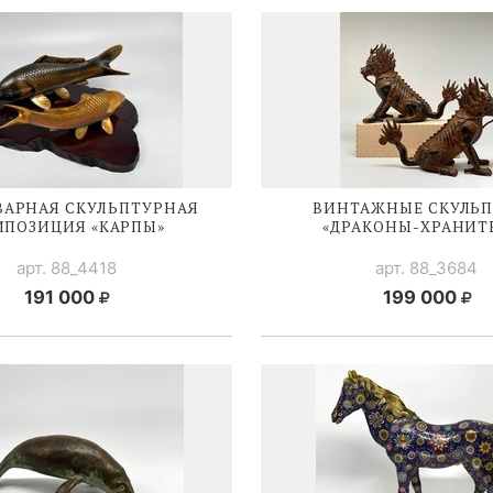
ВАРНАЯ СКУЛЬПТУРНАЯ
ВИНТАЖНЫЕ СКУЛЬ
МПОЗИЦИЯ «КАРПЫ»
«
ДРАКОНЫ-ХРАНИТ
арт. 88_4418
арт. 88_3684
191 000
199 000