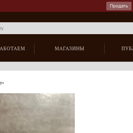
Продать
РАБОТАЕМ
МАГАЗИНЫ
ПУБ
у»