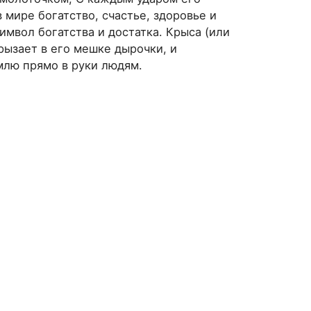
мире богатство, счастье, здоровье и
мвол богатства и достатка. Крыса (или
ызает в его мешке дырочки, и
млю прямо в руки людям.