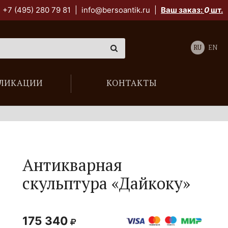
+7 (495) 280 79 81
|
info@bersoantik.ru
|
Ваш заказ:
0
шт.
RU
EN
ЛИКАЦИИ
КОНТАКТЫ
Антикварная
скульптура «Дайкоку»
175 340