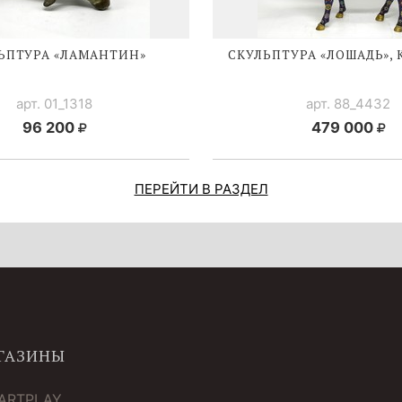
ЬПТУРА «ЛАМАНТИН»
СКУЛЬПТУРА «ЛОШАДЬ», 
арт. 01_1318
арт. 88_4432
96 200
479 000
ПЕРЕЙТИ В РАЗДЕЛ
ГАЗИНЫ
 ARTPLAY