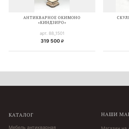
АНТИКВАРНОЕ ОКИМОНО
СКУЛ
«КИНДЗИРО»
арт. 88_1501
319 500
НАШИ МА
КАТАЛОГ
Мебель антикварная
Магазин на