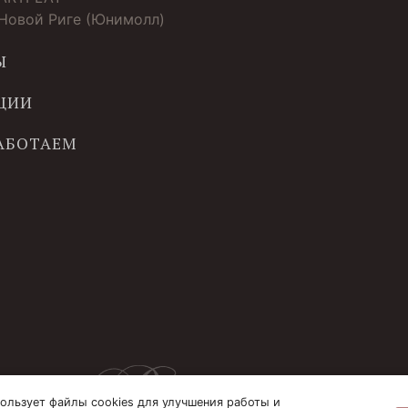
 Новой Риге (Юнимолл)
Ы
ЦИИ
РАБОТАЕМ
ользует файлы cookies для улучшения работы и