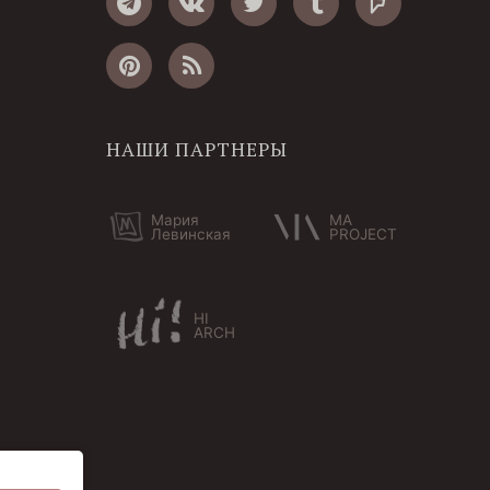
НАШИ ПАРТНЕРЫ
Мария
MA
Левинская
PROJECT
HI
ARCH