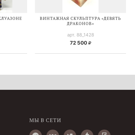
КЛУАЗОНЕ
ВИНТАЖНАЯ СКУЛЬПТУРА «ДЕВЯТЬ
ДРАКОНОВ»
арт. 88_1428
72 500
МЫ В СЕТИ