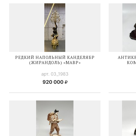
РЕДКИЙ НАПОЛЬНЫЙ КАНДЕЛЯБР
АНТИК
(ЖИРАНДОЛЬ) «МАВР»
КО
арт. 03_1983
920 000