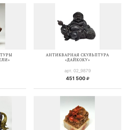
ПТУРЫ
АНТИКВАРНАЯ СКУЛЬПТУРА
ЕЛИ
»
«ДАЙКОКУ»
арт. 02_9879
451 500