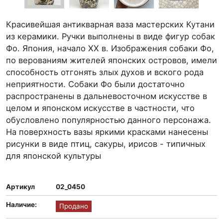
Красивейшая антикварная ваза мастерских Кутани
из керамики. Ручки выполнены в виде фигур собак
Фо. Япония, начало ХХ в. Изображения собаки Фо,
по верованиям жителей японских островов, имели
способность отгонять злых духов и вского рода
неприятности. Собаки Фо были достаточно
распространены в дальневосточном искусстве в
целом и японском искусстве в частности, что
обусловлено популярностью данного персонажа.
На поверхность вазы яркими красками нанесены
рисунки в виде птиц, сакуры, ирисов - типичных
для японской культуры
Артикул
02_0450
Наличие:
Продано