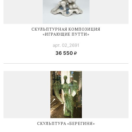
СКУЛЬПТУРНАЯ КОМПОЗИЦИЯ
«ИГРАЮЩИЕ ПУТТИ»
арт. 02_2691
36 550
СКУЛЬПТУРА «БЕРЕГИНЯ»