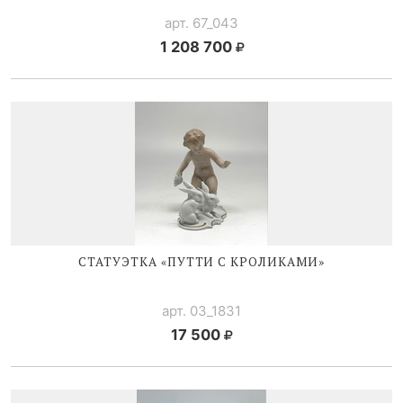
арт. 67_043
1 208 700
СТАТУЭТКА «ПУТТИ С КРОЛИКАМИ»
арт. 03_1831
17 500