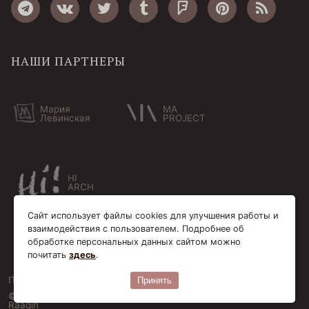
НАШИ ПАРТНЕРЫ
Мария
MA
Левинская
PROJECT
HI
ARCH
Сайт использует файлы cookies для улучшения работы и
взаимодействия с пользователем. Подробнее об
обработке персональных данных сайтом можно
почитать
здесь
.
Пользовательское соглашение
Cookie-файлы
Принять
© Bersoantik 2013-2026. Все права соблюдены. Сделано в
Raagin