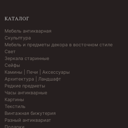
КАТАЛОГ
Мебель антикварная
Скульптура
Мебель и предметы декора в восточном стиле
Свет
Зеркала старинные
Cейфы
Камины | Печи | Аксессуары
Архитектура | Ландшафт
Редкие предметы
Часы антикварные
Картины
Текстиль
Винтажная бижутерия
Разный антиквариат
Подарки