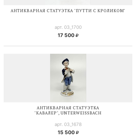
АНТИКВАРНАЯ СТАТУЭТКА "ПУТТИ С КРОЛИКОМ"
арт. 03_1700
17 500
АНТИКВАРНАЯ СТАТУЭТКА
"КАВАЛЕР", UNTERWEISSBACH
арт. 03_1678
15 500