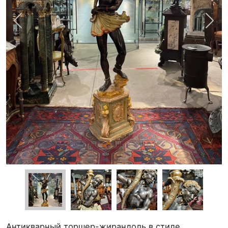
Антикварный торшер-жирандоль в стиле