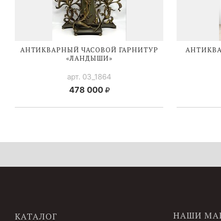
АНТИКВАРНЫЙ ЧАСОВОЙ ГАРНИТУР
АНТИКВА
«ЛАНДЫШИ»
арт. 03_1864
478 000
НАШИ МА
КАТАЛОГ