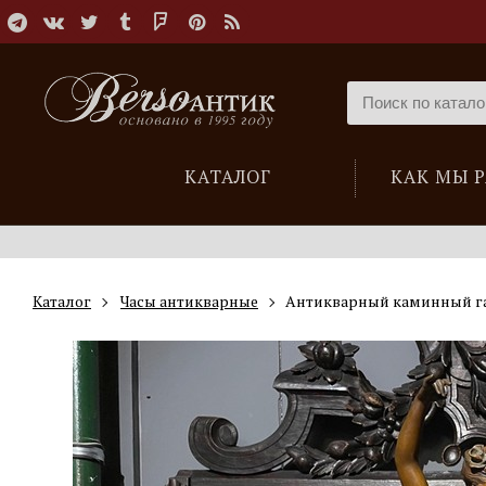
КАТАЛОГ
КАК МЫ 
Каталог
Часы антикварные
Антикварный каминный гар