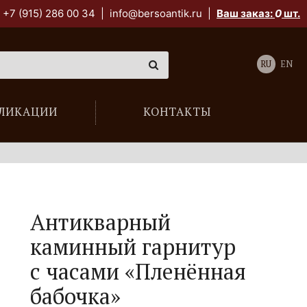
+7 (915) 286 00 34
|
info@bersoantik.ru
|
Ваш заказ:
0
шт.
RU
EN
ЛИКАЦИИ
КОНТАКТЫ
Антикварный
каминный гарнитур
с часами «Пленённая
бабочка»