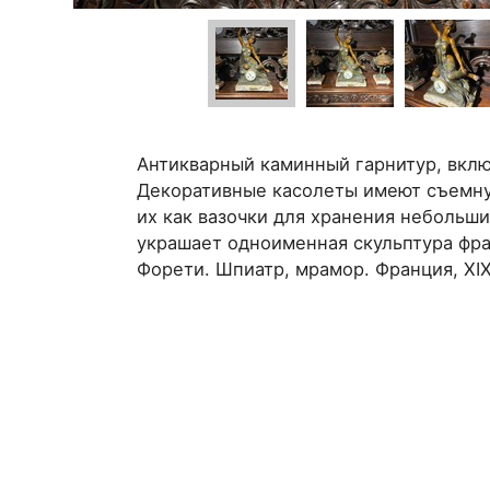
Антикварный каминный гарнитур, вкл
Декоративные касолеты имеют съемну
их как вазочки для хранения небольш
украшает одноименная скульптура фр
Форети. Шпиатр, мрамор. Франция, XIX