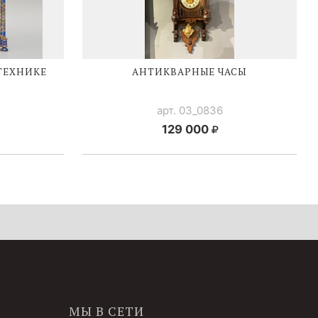
ТЕХНИКЕ
АНТИКВАРНЫЕ ЧАСЫ
арт. 03_0836
129 000
МЫ В СЕТИ