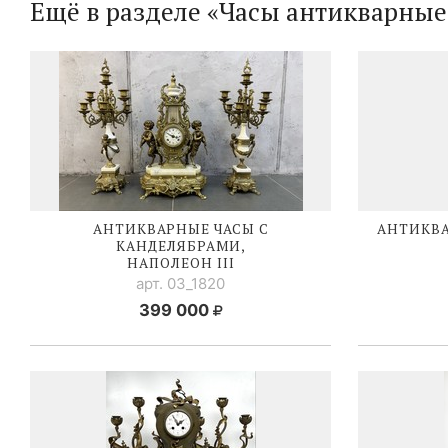
Ещё в разделе «Часы антикварные
АНТИКВАРНЫЕ ЧАСЫ С
АНТИКВА
КАНДЕЛЯБРАМИ,
НАПОЛЕОН III
арт. 03_1820
399 000