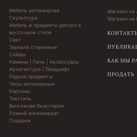
Мебель антикварная
Магазин на
Скульптура
Магазин на
Мебель и предметы декора в
восточном стиле
КОНТАКТ
Свет
ПУБЛИКА
Зеркала старинные
Cейфы
КАК МЫ 
Камины | Печи | Аксессуары
Архитектура | Ландшафт
ПРОДАТЬ
Редкие предметы
Часы антикварные
Картины
Текстиль
Винтажная бижутерия
Разный антиквариат
Подарки