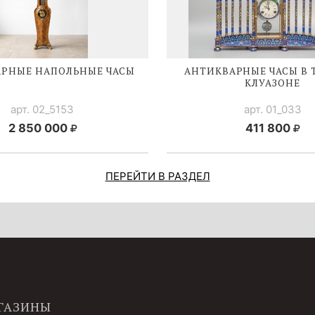
РНЫЕ НАПОЛЬНЫЕ ЧАСЫ
АНТИКВАРНЫЕ ЧАСЫ В 
КЛУАЗОНЕ
арт. 02_5153
арт. 01_033
2 850 000
411 800
ПЕРЕЙТИ В РАЗДЕЛ
ГАЗИНЫ