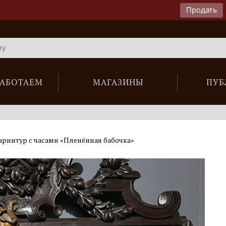
Продать
РАБОТАЕМ
МАГАЗИНЫ
ПУБ
нитур с часами «Пленённая бабочка»