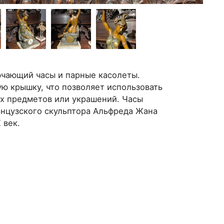
ючающий часы и парные касолеты.
ю крышку, что позволяет использовать
их предметов или украшений. Часы
анцузского скульптора Альфреда Жана
 век.