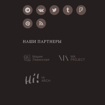
НАШИ ПАРТНЕРЫ
Мария
MA
Левинская
PROJECT
HI
ARCH