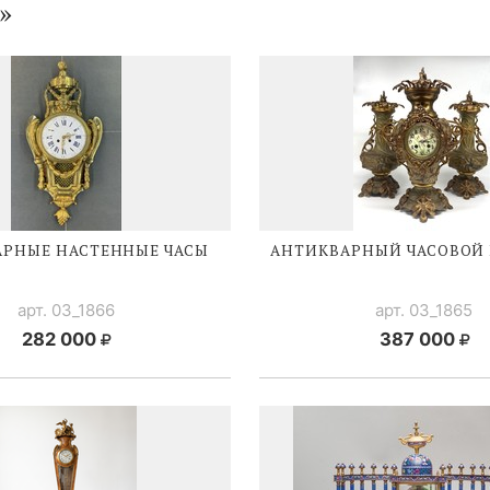
»
РНЫЕ НАСТЕННЫЕ ЧАСЫ
АНТИКВАРНЫЙ ЧАСОВОЙ 
арт. 03_1866
арт. 03_1865
282 000
387 000