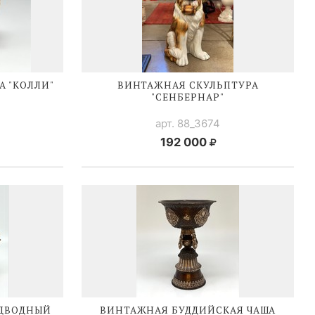
А "КОЛЛИ"
ВИНТАЖНАЯ СКУЛЬПТУРА
"СЕНБЕРНАР"
арт. 88_3674
192 000
ОДВОДНЫЙ
ВИНТАЖНАЯ БУДДИЙСКАЯ ЧАША