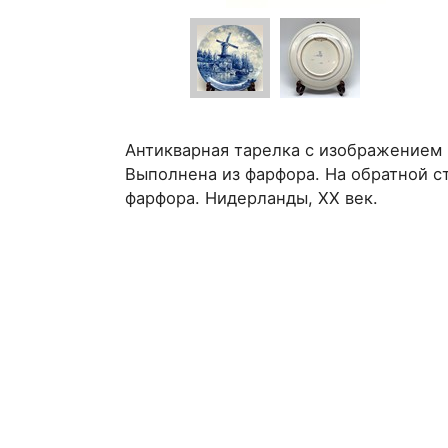
Антикварная тарелка с изображением 
Выполнена из фарфора. На обратной с
фарфора. Нидерланды, XX век.