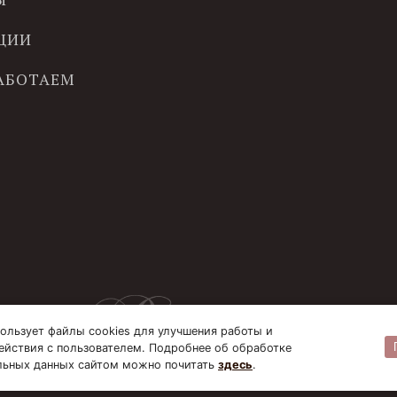
ЦИИ
РАБОТАЕМ
ользует файлы cookies для улучшения работы и
ействия с пользователем. Подробнее об обработке
льных данных сайтом можно почитать
здесь
.
© B