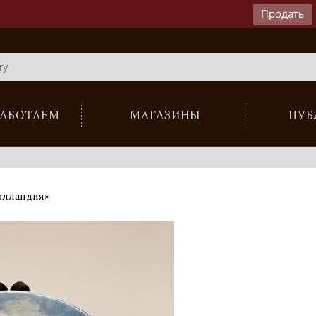
Продать
РАБОТАЕМ
МАГАЗИНЫ
ПУБ
олландия»