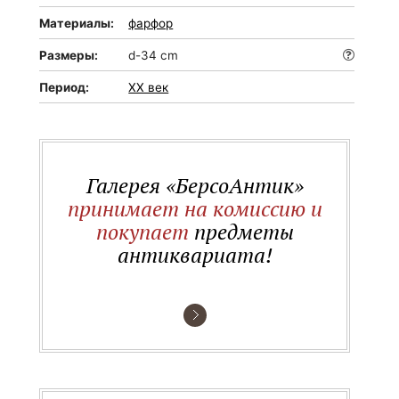
Материалы:
фарфор
Размеры:
d-34 cm
Период:
XX век
Галерея «БерсоАнтик»
принимает на комиссию и
покупает
предметы
антиквариата!