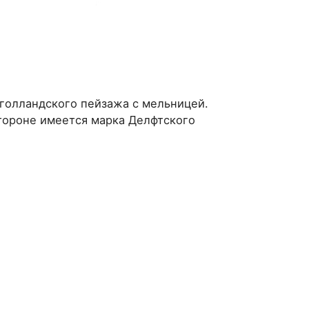
голландского пейзажа с мельницей.
тороне имеется марка Делфтского