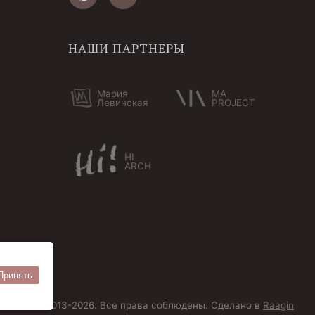
НАШИ ПАРТНЕРЫ
Мария
MA
Левинская
PROJECT
HI
ARCH
Принять
ersoantik 2013-2026. Все права соблюдены. Сделано в
Raagin