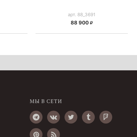
арт. 88_3691
88 900
МЫ В СЕТИ