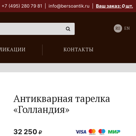
+7 (495) 280 79 81
|
info@bersoantik.ru
|
Ваш заказ:
0
шт.
RU
EN
ЛИКАЦИИ
КОНТАКТЫ
Антикварная тарелка
«Голландия»
32 250